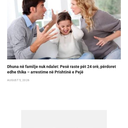
Dhuna në familje nuk ndalet: Pesë raste pët 24 orë, përdoret
edhe thika – arrestime në Prishtinë e Pejë
AUGUST 5, 2026