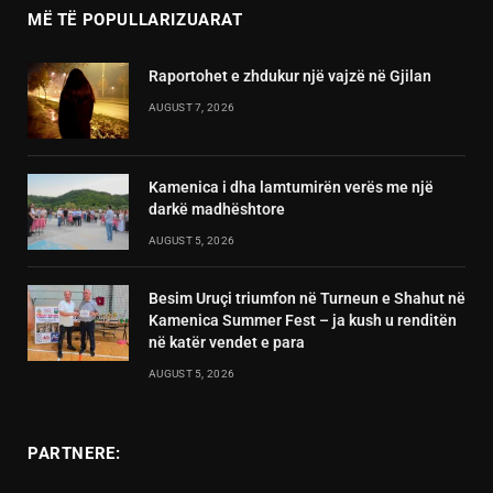
MË TË POPULLARIZUARAT
Raportohet e zhdukur një vajzë në Gjilan
AUGUST 7, 2026
Kamenica i dha lamtumirën verës me një
darkë madhështore
AUGUST 5, 2026
Besim Uruçi triumfon në Turneun e Shahut në
Kamenica Summer Fest – ja kush u renditën
në katër vendet e para
AUGUST 5, 2026
PARTNERE: