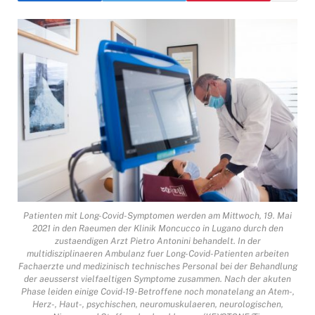
Patienten mit Long-Covid-Symptomen werden am Mittwoch, 19. Mai
2021 in den Raeumen der Klinik Moncucco in Lugano durch den
zustaendigen Arzt Pietro Antonini behandelt. In der
multidisziplinaeren Ambulanz fuer Long-Covid-Patienten arbeiten
Fachaerzte und medizinisch technisches Personal bei der Behandlung
der aeusserst vielfaeltigen Symptome zusammen. Nach der akuten
Phase leiden einige Covid-19-Betroffene noch monatelang an Atem-,
Herz-, Haut-, psychischen, neuromuskulaeren, neurologischen,