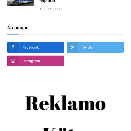
hajdutët
AUGUST 5, 2026
Na ndiqni:
Facebook
Twitter
Instagram