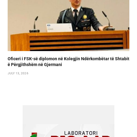
Oficeri i FSK-së diplomon në Kolegjin Ndërkombëtar të Shtabit
ë Përgjithshëm në Gjermani
JULY 13, 2026