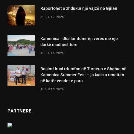
Raportohet e zhdukur një vajzë në Gjilan
AUGUST 7, 2026
Kamenica i dha lamtumirën verës me një
darkë madhështore
AUGUST 5, 2026
Besim Uruçi triumfon në Turneun e Shahut në
Kamenica Summer Fest – ja kush u renditën
në katër vendet e para
AUGUST 5, 2026
PARTNERE: