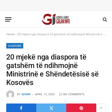
Home
»
20 mjekë nga diaspora të gatshëm të ndihmojnë Ministrinë e Shëndetësisë së Kosovës
DIASPORË
20 mjekë nga diaspora të
gatshëm të ndihmojnë
Ministrinë e Shëndetësisë së
Kosovës
BY
ADMIN
APRIL 12, 2023
NO COMMENTS