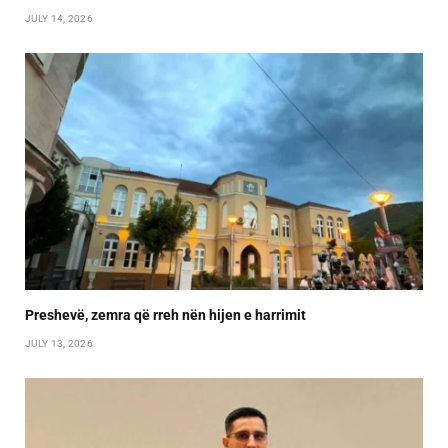
JULY 14, 2026
Preshevë, zemra që rreh nën hijen e harrimit
JULY 13, 2026