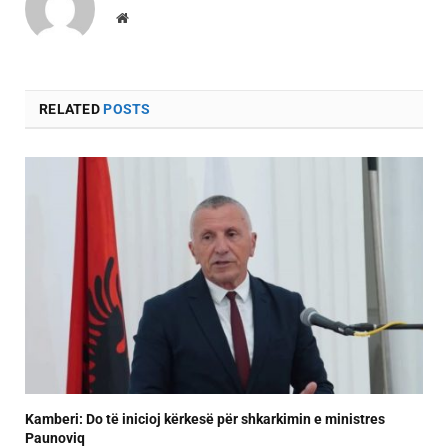
Website
RELATED
POSTS
Kamberi: Do të inicioj kërkesë për shkarkimin e ministres
Paunoviq