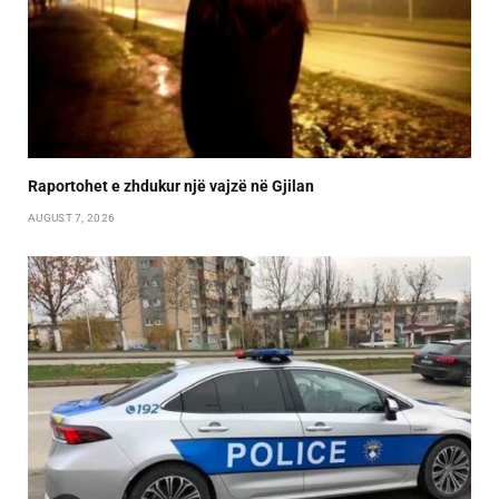
Raportohet e zhdukur një vajzë në Gjilan
AUGUST 7, 2026