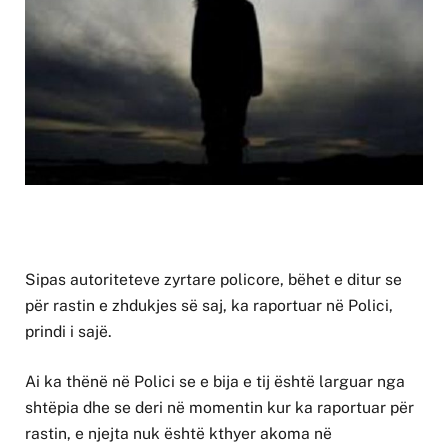
Sipas autoriteteve zyrtare policore, bëhet e ditur se
për rastin e zhdukjes së saj, ka raportuar në Polici,
prindi i sajë.
Ai ka thënë në Polici se e bija e tij është larguar nga
shtëpia dhe se deri në momentin kur ka raportuar për
rastin, e njejta nuk është kthyer akoma në