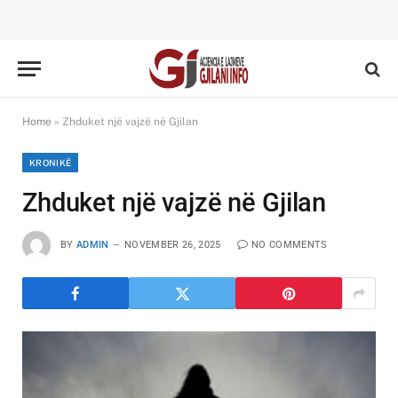
Home
»
Zhduket një vajzë në Gjilan
KRONIKË
Zhduket një vajzë në Gjilan
BY
ADMIN
NOVEMBER 26, 2025
NO COMMENTS