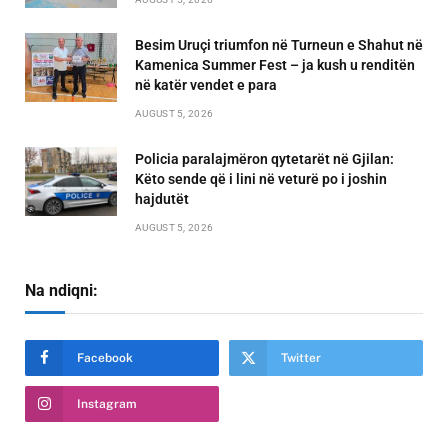
Besim Uruçi triumfon në Turneun e Shahut në
Kamenica Summer Fest – ja kush u renditën
në katër vendet e para
AUGUST 5, 2026
Policia paralajmëron qytetarët në Gjilan:
Këto sende që i lini në veturë po i joshin
hajdutët
AUGUST 5, 2026
Na ndiqni:
Facebook
Twitter
Instagram