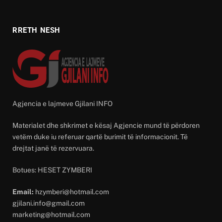
RRETH NESH
Agjencia e lajmeve Gjilani INFO
Materialet dhe shkrimet e kësaj Agjencie mund të përdoren
vetëm duke iu referuar qartë burimit të informacionit. Të
drejtat janë të rezervuara.
Botues: HESET ZYMBERI
Email:
hzymberi@hotmail.com
gjilani.info@gmail.com
marketing@hotmail.com