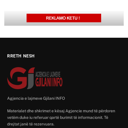
RRETH NESH
Agjencia e lajmeve Gjilani INFO
Materialet dhe shkrimet e kësaj Agjencie mund të përdoren
vetëm duke iu referuar qartë burimit të informacionit. Të
drejtat janë të rezervuara.