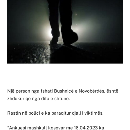
Një person nga fshati Bushnicë e Novobërdës, është
zhdukur që nga dita e shtunë.
Rastin në polici e ka paraqitur djali i viktimës.
“Ankuesi mashkull kosovar me 16.04.2023 ka