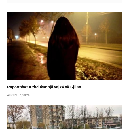
Raportohet e zhdukur një vajzë në Gjilan
AUGUST 7, 2026