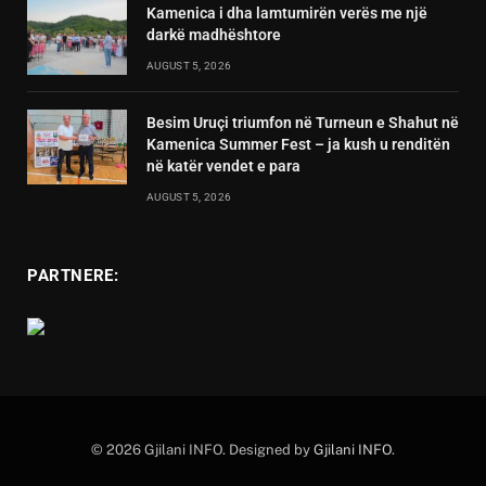
Kamenica i dha lamtumirën verës me një
darkë madhështore
AUGUST 5, 2026
Besim Uruçi triumfon në Turneun e Shahut në
Kamenica Summer Fest – ja kush u renditën
në katër vendet e para
AUGUST 5, 2026
PARTNERE:
© 2026 Gjilani INFO. Designed by
Gjilani INFO
.