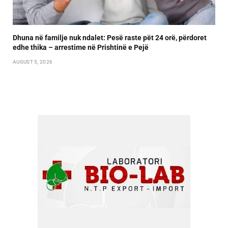
Dhuna në familje nuk ndalet: Pesë raste pët 24 orë, përdoret
edhe thika – arrestime në Prishtinë e Pejë
AUGUST 5, 2026