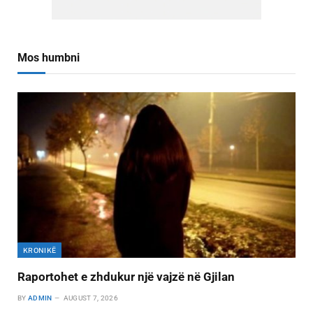
Mos humbni
KRONIKË
Raportohet e zhdukur një vajzë në Gjilan
BY
ADMIN
AUGUST 7, 2026