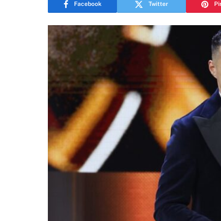
Facebook
Twitter
Pi