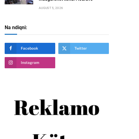
AUGUST 5, 2026
Na ndiqni:
Facebook
Twitter
te
Instagram