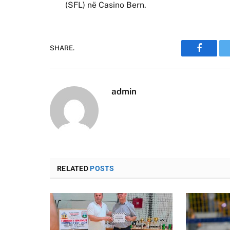
(SFL) në Casino Bern.
SHARE.
Faceboo
admin
RELATED
POSTS