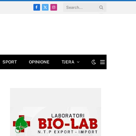
Facebook
X
Instagram
(Twitter)
SPORT
OPINIONE
TJERA