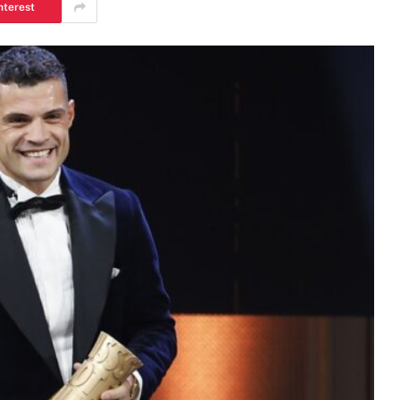
nterest