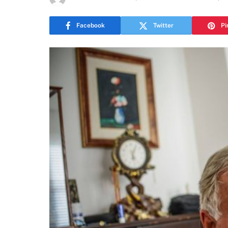
Facebook
Twitter
Pi