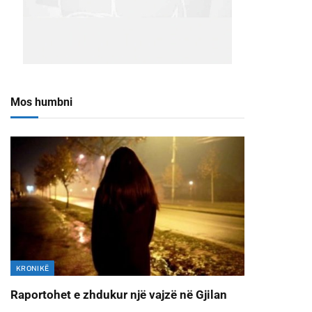
Mos humbni
KRONIKË
Raportohet e zhdukur një vajzë në Gjilan