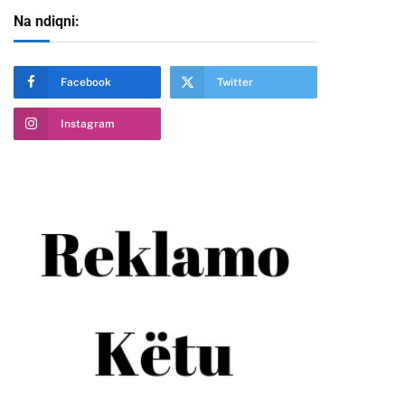
Na ndiqni:
Facebook
Twitter
Instagram
te