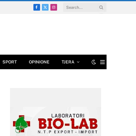
Facebook
X
Instagram
(Twitter)
SPORT
OPINIONE
TJERA