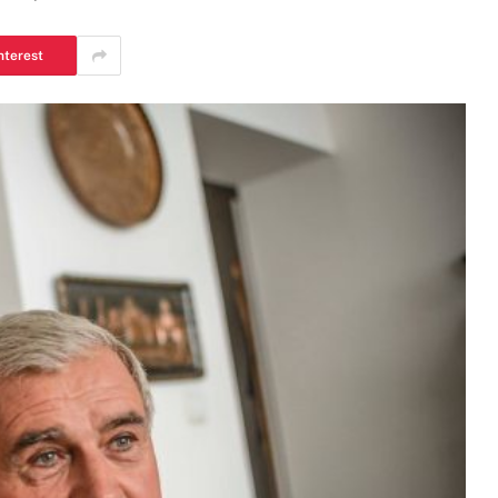
nterest