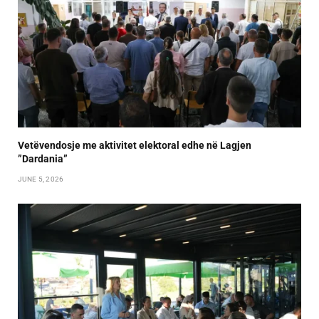
Vetëvendosje me aktivitet elektoral edhe në Lagjen
”Dardania”
JUNE 5, 2026