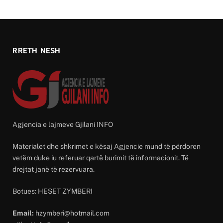
RRETH NESH
Agjencia e lajmeve Gjilani INFO
Materialet dhe shkrimet e kësaj Agjencie mund të përdoren
vetëm duke iu referuar qartë burimit të informacionit. Të
drejtat janë të rezervuara.
Botues: HESET ZYMBERI
Email:
hzymberi@hotmail.com