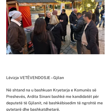
Lëvizja VETËVENDOSJE – Gjilan
Në shtand na u bashkuan Kryetarja e Komunës së
Preshevës, Ardita Sinani bashkë me kandidatët për
deputetë të Gjilanit, në bashkëbisedim të ngrohtë me
qytetarë dhe bashkatdhetarë.