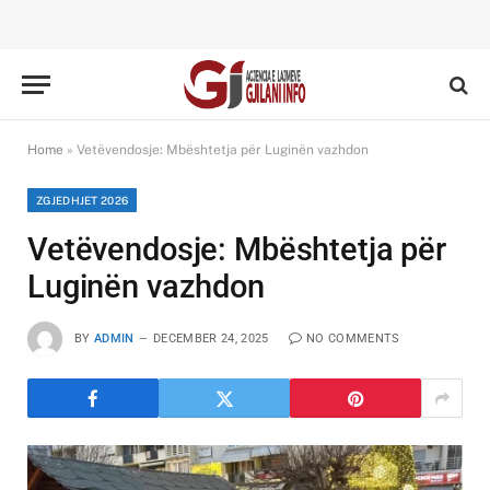
Home
»
Vetëvendosje: Mbështetja për Luginën vazhdon
ZGJEDHJET 2026
Vetëvendosje: Mbështetja për
Luginën vazhdon
BY
ADMIN
DECEMBER 24, 2025
NO COMMENTS