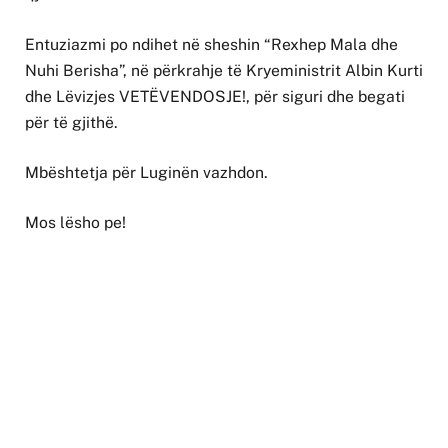
Entuziazmi po ndihet në sheshin “Rexhep Mala dhe
Nuhi Berisha”, në përkrahje të Kryeministrit Albin Kurti
dhe Lëvizjes VETËVENDOSJE!, për siguri dhe begati
për të gjithë.
Mbështetja për Luginën vazhdon.
Mos lësho pe!