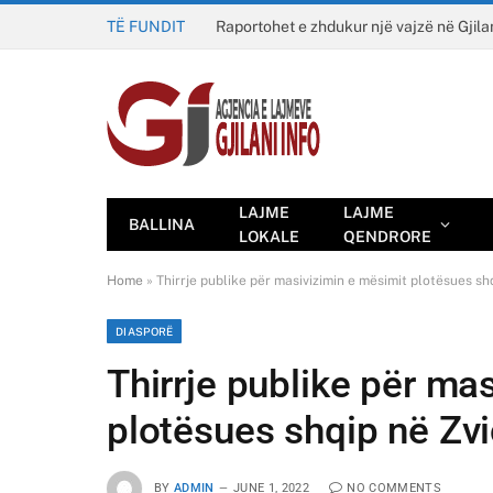
TË FUNDIT
Raportohet e zhdukur një vajzë në Gjila
LAJME
LAJME
BALLINA
LOKALE
QENDRORE
Home
»
Thirrje publike për masivizimin e mësimit plotësues sh
DIASPORË
Thirrje publike për ma
plotësues shqip në Zvi
BY
ADMIN
JUNE 1, 2022
NO COMMENTS