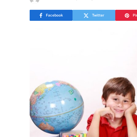
Facebook
Twitter
Pi