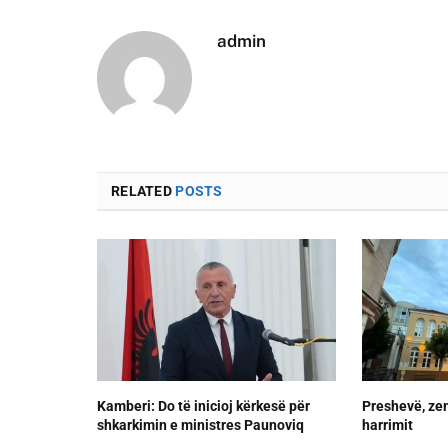
admin
RELATED
POSTS
Kamberi: Do të inicioj kërkesë për
Preshevë, zem
shkarkimin e ministres Paunoviq
harrimit