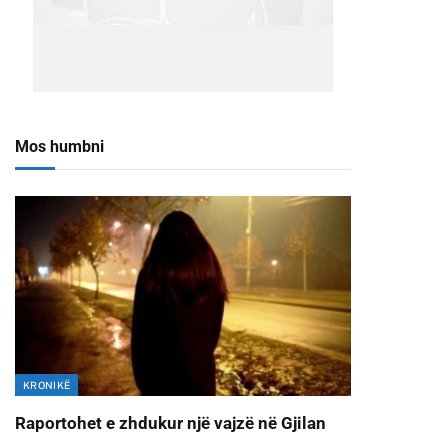
Mos humbni
KRONIKË
Raportohet e zhdukur një vajzë në Gjilan