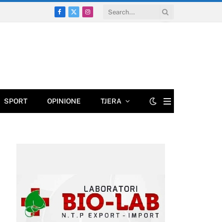
Facebook
X
Instagram
(Twitter)
SPORT
OPINIONE
TJERA