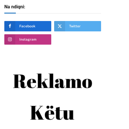
Na ndiqni:
Facebook
Twitter
Instagram