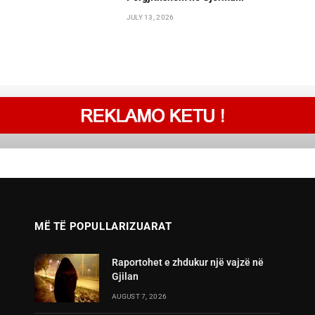
JULY 13, 2026
MË TË POPULLARIZUARAT
Raportohet e zhdukur një vajzë në
Gjilan
AUGUST 7, 2026