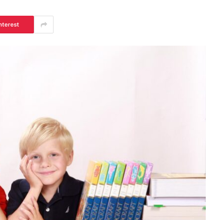
nterest