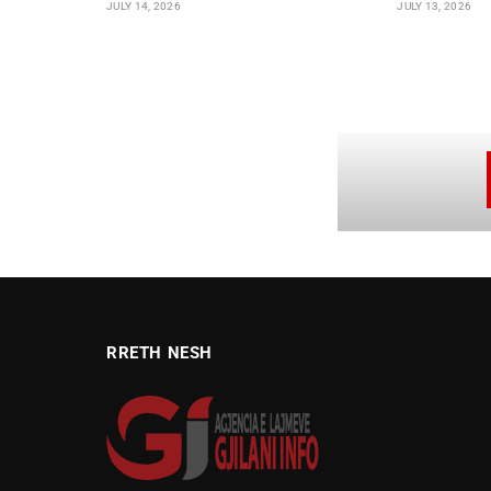
JULY 14, 2026
JULY 13, 2026
RRETH NESH