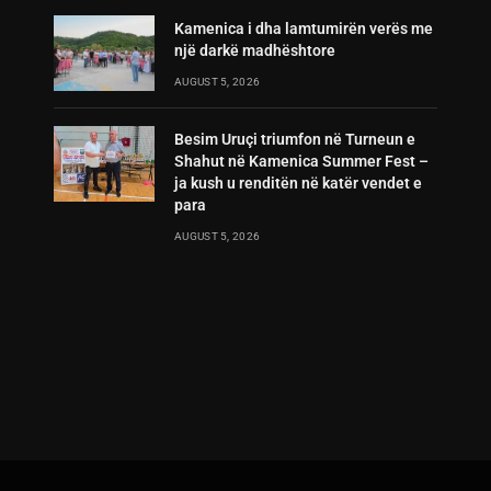
Kamenica i dha lamtumirën verës me
një darkë madhështore
AUGUST 5, 2026
Besim Uruçi triumfon në Turneun e
Shahut në Kamenica Summer Fest –
ja kush u renditën në katër vendet e
para
AUGUST 5, 2026