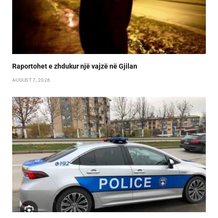
Raportohet e zhdukur një vajzë në Gjilan
AUGUST 7, 2026