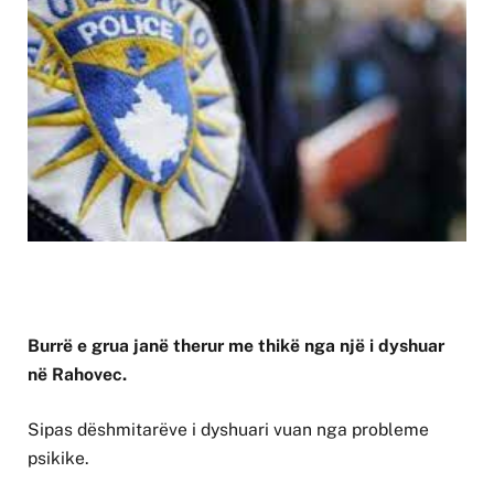
Burrë e grua janë therur me thikë nga një i dyshuar
në Rahovec.
Sipas dëshmitarëve i dyshuari vuan nga probleme
psikike.