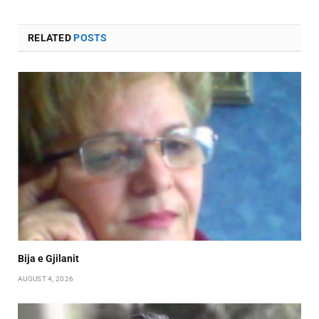
RELATED
POSTS
Bija e Gjilanit
AUGUST 4, 2026