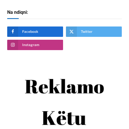
Na ndiqni:
Facebook
Twitter
Instagram