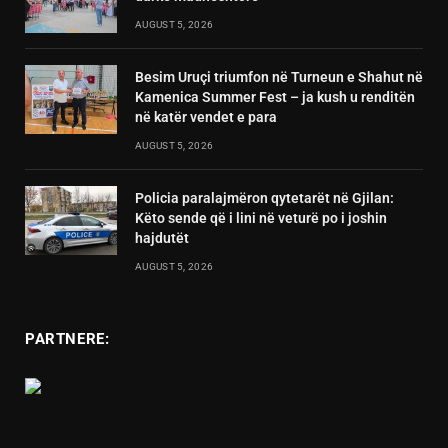
AUGUST 5, 2026
Besim Uruçi triumfon në Turneun e Shahut në
Kamenica Summer Fest – ja kush u renditën
në katër vendet e para
AUGUST 5, 2026
Policia paralajmëron qytetarët në Gjilan:
Këto sende që i lini në veturë po i joshin
hajdutët
AUGUST 5, 2026
PARTNERE: