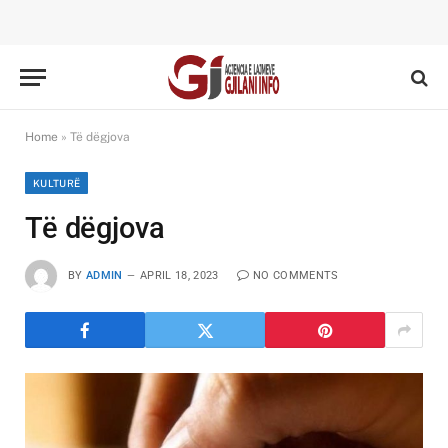
Home
»
Të dëgjova
KULTURË
Të dëgjova
BY
ADMIN
APRIL 18, 2023
NO COMMENTS