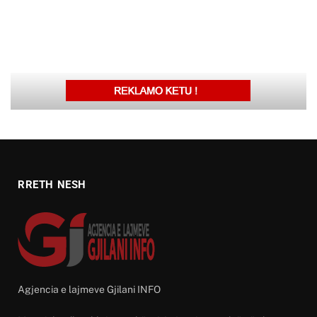
RRETH NESH
Agjencia e lajmeve Gjilani INFO