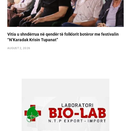
Vitia u shndërrua në qendër të folklorit botëror me festivalin
“N’Karadak Krisin Tupanat”
AUGUST 2, 2026