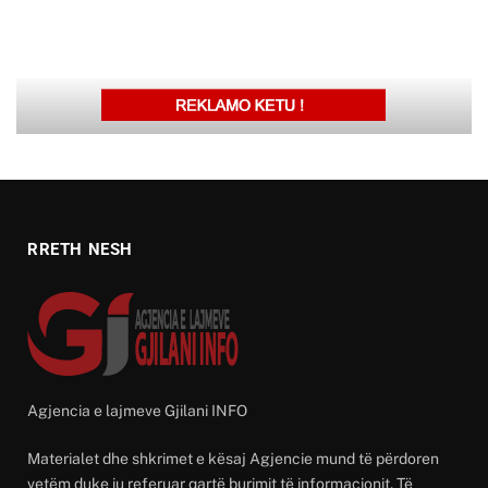
RRETH NESH
Agjencia e lajmeve Gjilani INFO
Materialet dhe shkrimet e kësaj Agjencie mund të përdoren
vetëm duke iu referuar qartë burimit të informacionit. Të