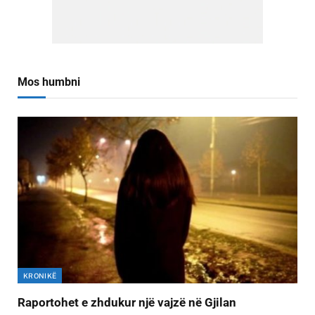
Mos humbni
KRONIKË
Raportohet e zhdukur një vajzë në Gjilan