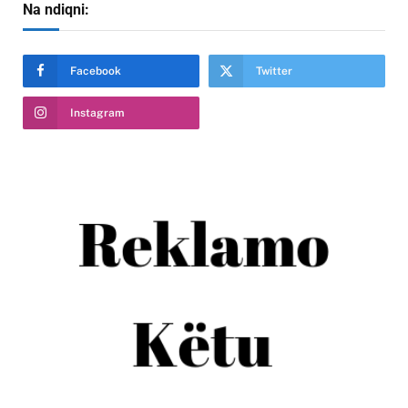
Na ndiqni:
Facebook
Twitter
Instagram