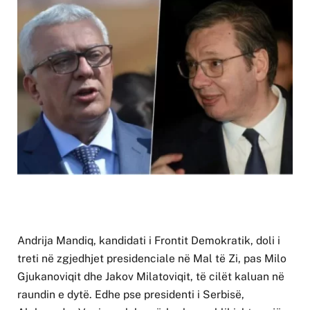
Andrija Mandiq, kandidati i Frontit Demokratik, doli i
treti në zgjedhjet presidenciale në Mal të Zi, pas Milo
Gjukanoviqit dhe Jakov Milatoviqit, të cilët kaluan në
raundin e dytë. Edhe pse presidenti i Serbisë,