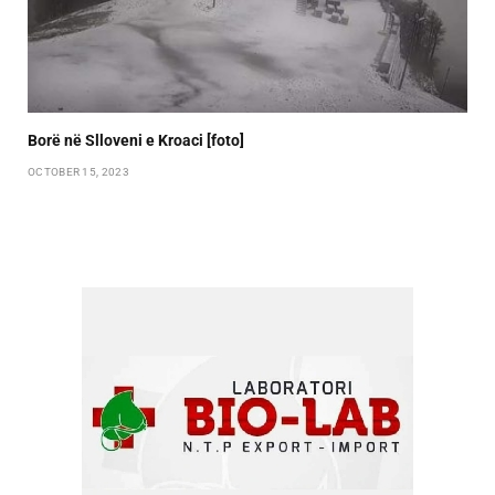
Borë në Slloveni e Kroaci [foto]
OCTOBER 15, 2023