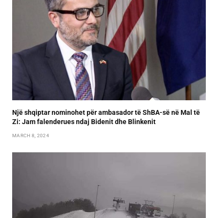
Një shqiptar nominohet për ambasador të ShBA-së në Mal të
Zi: Jam falenderues ndaj Bidenit dhe Blinkenit
MARCH 8, 2024