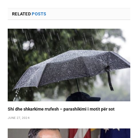
RELATED
POSTS
Shi dhe shkarkime rrufesh – parashikimi i motit për sot
JUNE 27, 2024