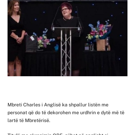
Mbreti Charles i Anglisë ka shpallur listën me
personat që do të dekorohen me urdhrin e dytë më të
lartë të Mbretërisë.