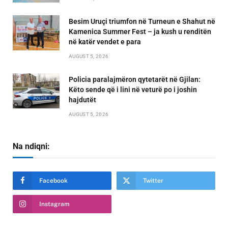
Besim Uruçi triumfon në Turneun e Shahut në
Kamenica Summer Fest – ja kush u renditën
në katër vendet e para
AUGUST 5, 2026
Policia paralajmëron qytetarët në Gjilan:
Këto sende që i lini në veturë po i joshin
hajdutët
AUGUST 5, 2026
Na ndiqni:
Facebook
Twitter
Instagram