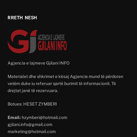
RRETH NESH
Agjencia e lajmeve Gjilani INFO
Materialet dhe shkrimet e kësaj Agjencie mund të përdoren
vetëm duke iu referuar qartë burimit të informacionit. Të
drejtat janë të rezervuara.
Botues: HESET ZYMBERI
Email:
hzymberi@hotmail.com
gjilani.info@gmail.com
marketing@hotmail.com