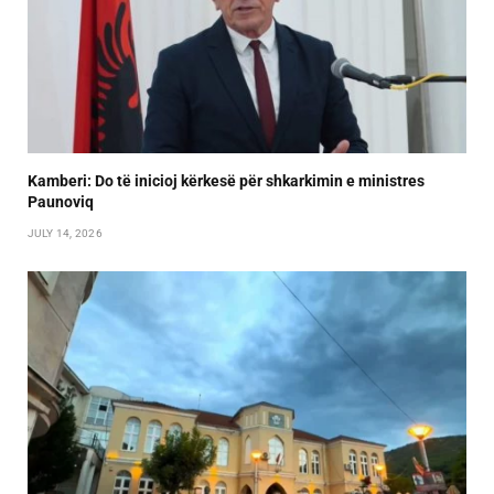
Kamberi: Do të inicioj kërkesë për shkarkimin e ministres
Paunoviq
JULY 14, 2026