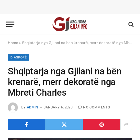
Home
»
Shqiptarja nga Gjilani na bën krenarë, merr dekoratë nga Mbreti Charles
DIASPORË
Shqiptarja nga Gjilani na bën
krenarë, merr dekoratë nga
Mbreti Charles
BY
ADMIN
JANUARY 6, 2023
NO COMMENTS