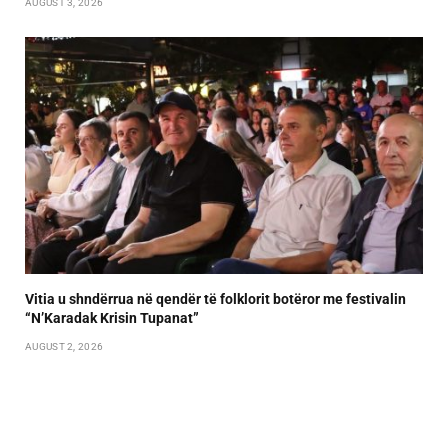
AUGUST 3, 2026
Vitia u shndërrua në qendër të folklorit botëror me festivalin
“N’Karadak Krisin Tupanat”
AUGUST 2, 2026