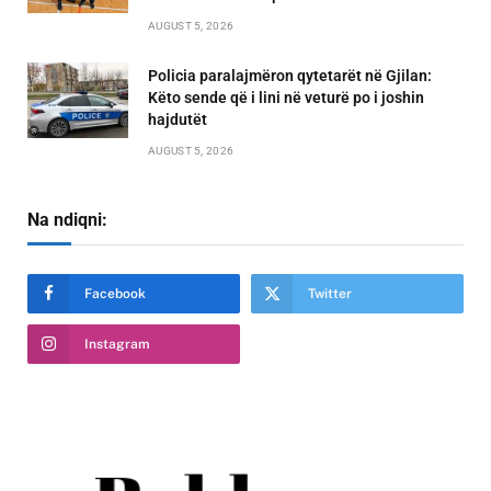
AUGUST 5, 2026
Policia paralajmëron qytetarët në Gjilan:
Këto sende që i lini në veturë po i joshin
hajdutët
AUGUST 5, 2026
Na ndiqni:
Facebook
Twitter
Instagram