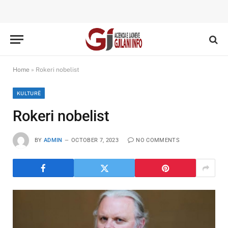
Home
»
Rokeri nobelist
KULTURË
Rokeri nobelist
BY
ADMIN
OCTOBER 7, 2023
NO COMMENTS