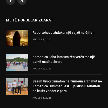
Facebook
X
(Twitter)
MË TË POPULLARIZUARAT
Raportohet e zhdukur një vajzë në Gjilan
AUGUST 7, 2026
Kamenica i dha lamtumirën verës me një
darkë madhështore
AUGUST 5, 2026
Besim Uruçi triumfon në Turneun e Shahut në
Kamenica Summer Fest – ja kush u renditën
në katër vendet e para
AUGUST 5, 2026