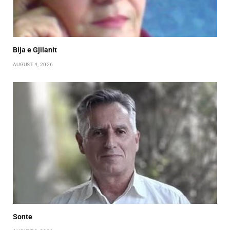
Bija e Gjilanit
AUGUST 4, 2026
Sonte