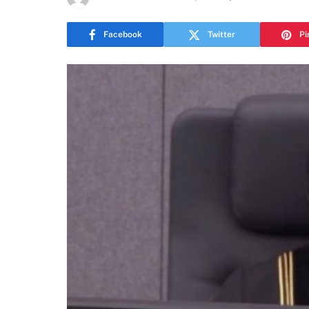
Facebook
Twitter
Pi