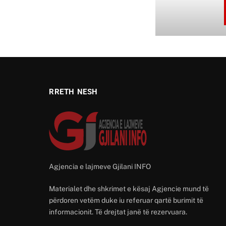
RRETH NESH
Agjencia e lajmeve Gjilani INFO
Materialet dhe shkrimet e kësaj Agjencie mund të
përdoren vetëm duke iu referuar qartë burimit të
informacionit. Të drejtat janë të rezervuara.