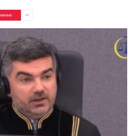
nterest