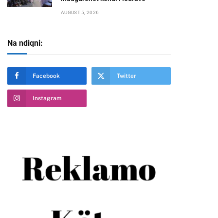
AUGUST 5, 2026
Na ndiqni:
Facebook
Twitter
Instagram