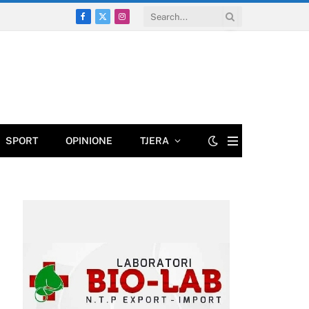
Facebook
X
Instagram
(Twitter)
SPORT
OPINIONE
TJERA