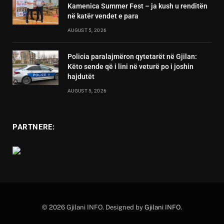
Kamenica Summer Fest – ja kush u renditën
në katër vendet e para
AUGUST 5, 2026
Policia paralajmëron qytetarët në Gjilan:
Këto sende që i lini në veturë po i joshin
hajdutët
AUGUST 5, 2026
PARTNERE:
© 2026 Gjilani INFO. Designed by
Gjilani INFO
.