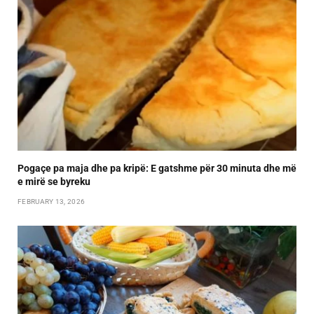
Pogaçe pa maja dhe pa kripë: E gatshme për 30 minuta dhe më
e mirë se byreku
FEBRUARY 13, 2026