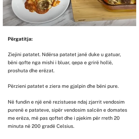
Përgatitja:
Ziejini patatet. Ndërsa patatet janë duke u gatuar,
bëni qofte nga mishi i bluar, qepa e grirë hollë,
proshuta dhe erëzat.
Përzieni patatet e ziera me gjalpin dhe bëni pure.
Në fundin e një enë rezistuese ndaj zjarrit vendosim
purenë e patateve, sipër vendosim salcën e domates
me erëza, më pas qoftet dhe i pjekim për rreth 20
minuta në 200 gradë Celsius.