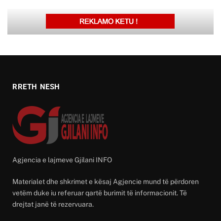
RRETH NESH
Agjencia e lajmeve Gjilani INFO
Materialet dhe shkrimet e kësaj Agjencie mund të përdoren
vetëm duke iu referuar qartë burimit të informacionit. Të
drejtat janë të rezervuara.