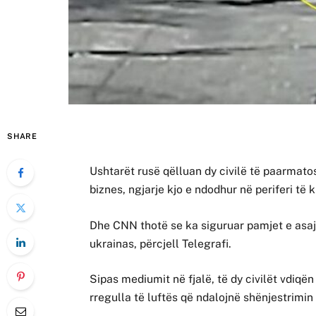
SHARE
Ushtarët rusë qëlluan dy civilë të paarmato
biznes, ngjarje kjo e ndodhur në periferi të k
Dhe CNN thotë se ka siguruar pamjet e asaj 
ukrainas, përcjell Telegrafi.
Sipas mediumit në fjalë, të dy civilët vdiq
rregulla të luftës që ndalojnë shënjestrimin 