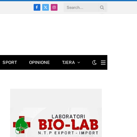
Facebook
X
Instagram
(Twitter)
SPORT
OPINIONE
TJERA