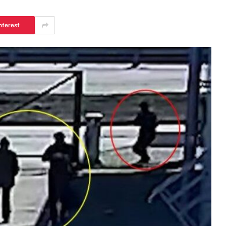
nterest