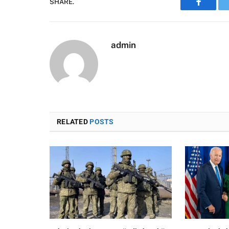
SHARE.
Faceboo
admin
RELATED
POSTS