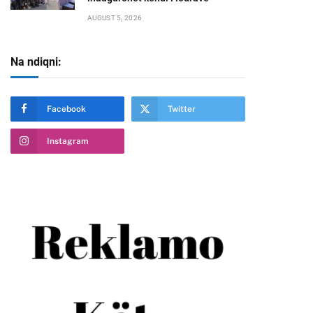
AUGUST 5, 2026
Na ndiqni:
Facebook
Twitter
Instagram