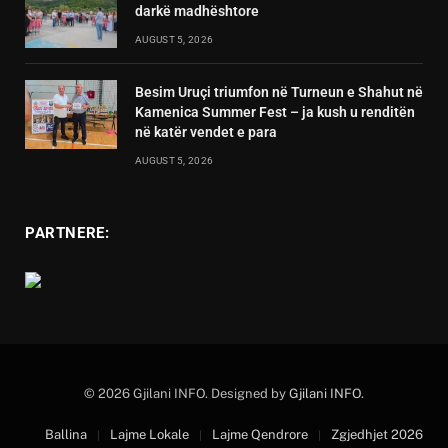
darkë madhështore
AUGUST 5, 2026
Besim Uruçi triumfon në Turneun e Shahut në
Kamenica Summer Fest – ja kush u renditën
në katër vendet e para
AUGUST 5, 2026
PARTNERE:
© 2026 Gjilani INFO. Designed by
Gjilani INFO
.
Ballina
Lajme Lokale
Lajme Qendrore
Zgjedhjet 2026