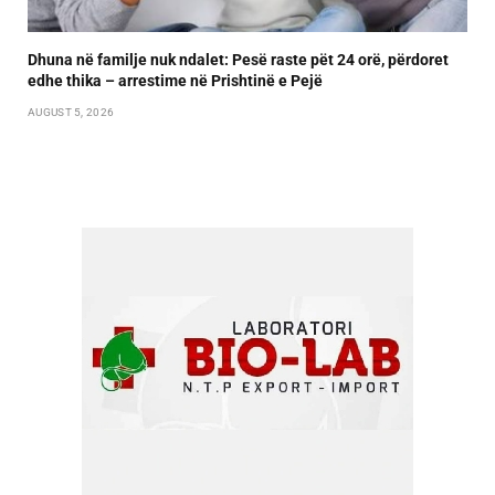
Dhuna në familje nuk ndalet: Pesë raste pët 24 orë, përdoret
edhe thika – arrestime në Prishtinë e Pejë
AUGUST 5, 2026