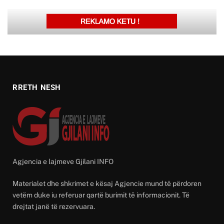
RRETH NESH
Agjencia e lajmeve Gjilani INFO
Materialet dhe shkrimet e kësaj Agjencie mund të përdoren
vetëm duke iu referuar qartë burimit të informacionit. Të
drejtat janë të rezervuara.