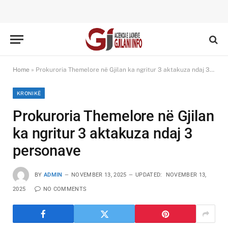
Home
»
Prokuroria Themelore në Gjilan ka ngritur 3 aktakuza ndaj 3 personave
KRONIKË
Prokuroria Themelore në Gjilan
ka ngritur 3 aktakuza ndaj 3
personave
BY
ADMIN
NOVEMBER 13, 2025
UPDATED:
NOVEMBER 13,
2025
NO COMMENTS