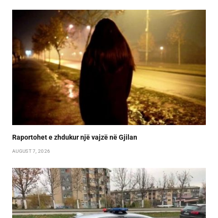
Raportohet e zhdukur një vajzë në Gjilan
AUGUST 7, 2026