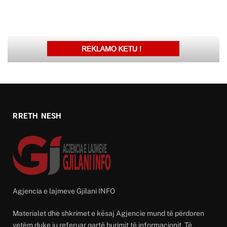
RRETH NESH
Agjencia e lajmeve Gjilani INFO
Materialet dhe shkrimet e kësaj Agjencie mund të përdoren
vetëm duke iu referuar qartë burimit të informacionit. Të