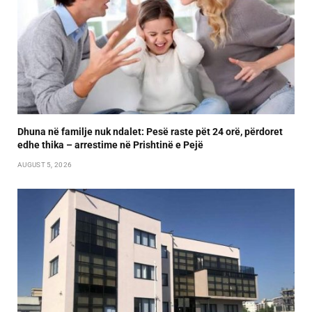
Dhuna në familje nuk ndalet: Pesë raste pët 24 orë, përdoret
edhe thika – arrestime në Prishtinë e Pejë
AUGUST 5, 2026