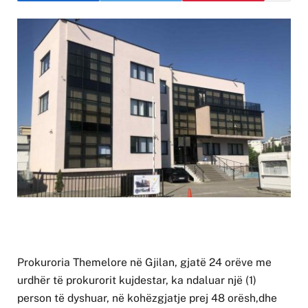
Prokuroria Themelore në Gjilan, gjatë 24 orëve me
urdhër të prokurorit kujdestar, ka ndaluar një (1)
person të dyshuar, në kohëzgjatje prej 48 orësh,dhe