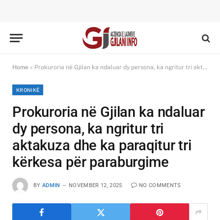
Home
»
Prokuroria në Gjilan ka ndaluar dy persona, ka ngritur tri aktakuza dhe ka paraqitur tri kërkesa për paraburgime
KRONIKË
Prokuroria në Gjilan ka ndaluar
dy persona, ka ngritur tri
aktakuza dhe ka paraqitur tri
kërkesa për paraburgime
BY
ADMIN
NOVEMBER 12, 2025
NO COMMENTS