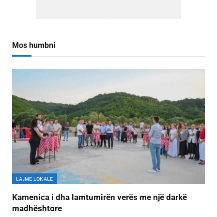
Mos humbni
LAJME LOKALE
Kamenica i dha lamtumirën verës me një darkë
madhështore