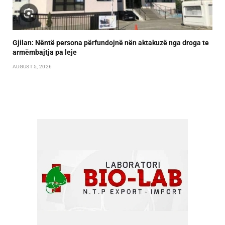
Gjilan: Nëntë persona përfundojnë nën aktakuzë nga droga te
armëmbajtja pa leje
AUGUST 5, 2026