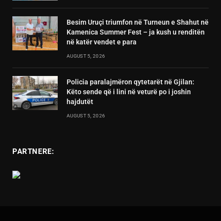
Besim Uruçi triumfon në Turneun e Shahut në
Kamenica Summer Fest – ja kush u renditën
në katër vendet e para
AUGUST 5, 2026
Policia paralajmëron qytetarët në Gjilan:
Këto sende që i lini në veturë po i joshin
hajdutët
AUGUST 5, 2026
PARTNERE: