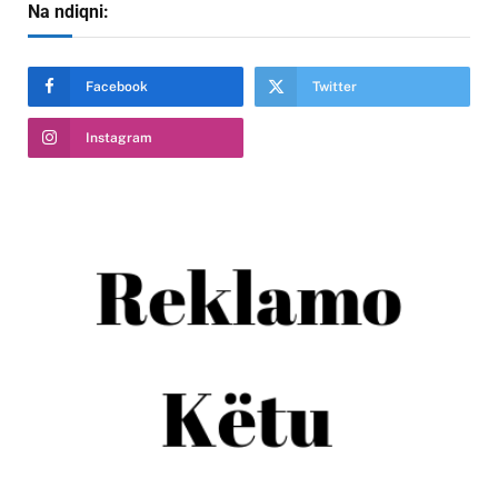
Na ndiqni:
Facebook
Twitter
Instagram