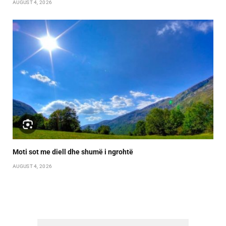
AUGUST 4, 2026
Moti sot me diell dhe shumë i ngrohtë
AUGUST 4, 2026