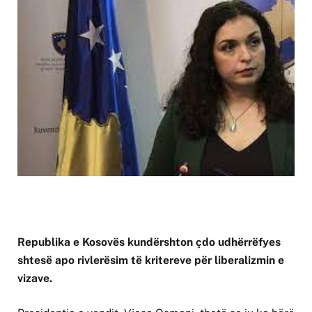
Republika e Kosovës kundërshton çdo udhërrëfyes
shtesë apo rivlerësim të kritereve për liberalizmin e
vizave.