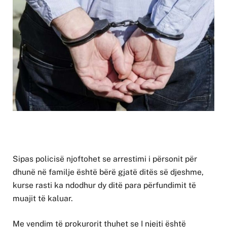
Sipas policisë njoftohet se arrestimi i përsonit për
dhunë në familje është bërë gjatë ditës së djeshme,
kurse rasti ka ndodhur dy ditë para përfundimit të
muajit të kaluar.
Me vendim të prokurorit thuhet se I njejti është