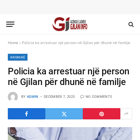
Home
»
Policia ka arrestuar një person në Gjilan për dhunë në familje
KRONIKË
Policia ka arrestuar një person
në Gjilan për dhunë në familje
BY
ADMIN
DECEMBER 7, 2025
NO COMMENTS