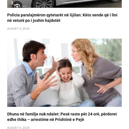
Policia paralajmëron qytetarët në Gjilan: Këto sende që i lini
në veturë po i joshin hajdutët
AUGUST 5, 2026
Dhuna në familje nuk ndalet: Pesë raste pët 24 orë, përdoret
edhe thika – arrestime në Prishtinë e Pejë
AUGUST 5, 2026