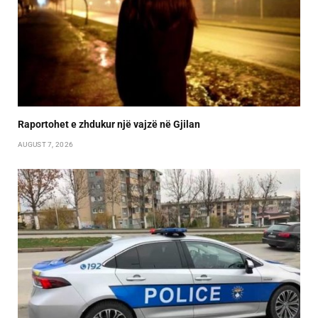
Raportohet e zhdukur një vajzë në Gjilan
AUGUST 7, 2026