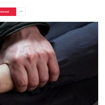
nterest