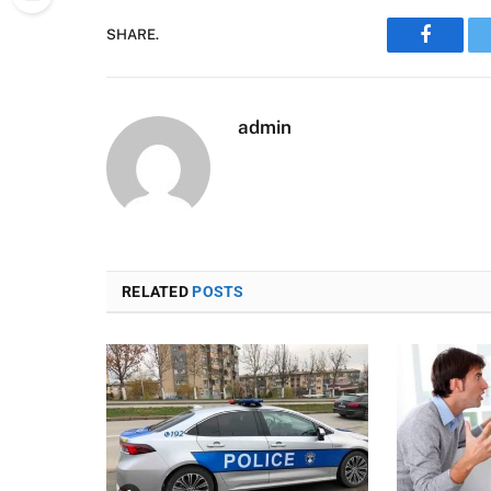
SHARE.
Faceboo
admin
RELATED
POSTS