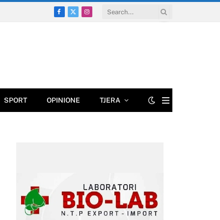
Facebook
X
Instagram
(Twitter)
SPORT
OPINIONE
TJERA