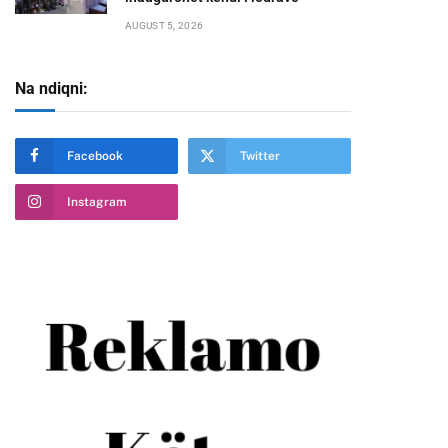
AUGUST 5, 2026
Na ndiqni:
te
Facebook
Twitter
Instagram