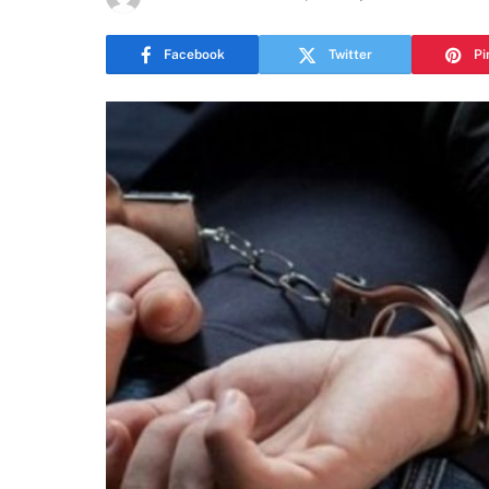
Facebook
Twitter
Pi