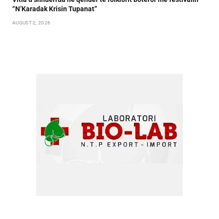
“N’Karadak Krisin Tupanat”
AUGUST 2, 2026