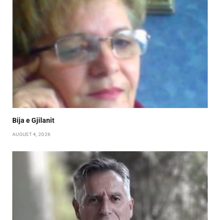
Bija e Gjilanit
AUGUST 4, 2026