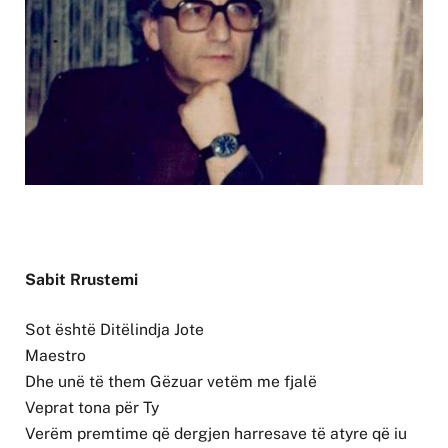
Sabit Rrustemi
Sot është Ditëlindja Jote
Maestro
Dhe unë të them Gëzuar vetëm me fjalë
Veprat tona për Ty
Verëm premtime që dergjen harresave të atyre që iu