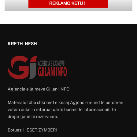
RRETH NESH
Agjencia e lajmeve Gjilani INFO
Materialet dhe shkrimet e kësaj Agjencie mund të përdoren
vetëm duke iu referuar qartë burimit të informacionit. Të
drejtat janë të rezervuara.
Botues: HESET ZYMBERI