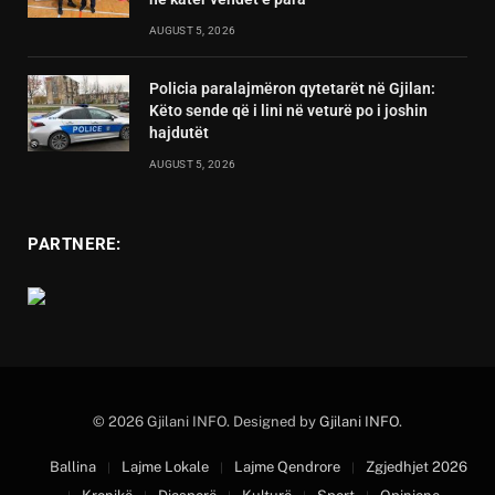
AUGUST 5, 2026
Policia paralajmëron qytetarët në Gjilan:
Këto sende që i lini në veturë po i joshin
hajdutët
AUGUST 5, 2026
PARTNERE:
© 2026 Gjilani INFO. Designed by
Gjilani INFO
.
Ballina
Lajme Lokale
Lajme Qendrore
Zgjedhjet 2026