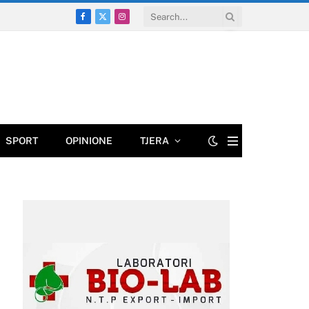
Facebook
X
Instagram
(Twitter)
SPORT
OPINIONE
TJERA