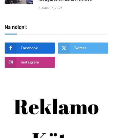
AUGUST 5, 2026
Na ndiqni:
Facebook
Twitter
Instagram