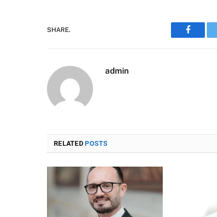
SHARE.
Faceboo
admin
RELATED
POSTS