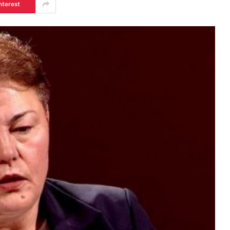
nterest