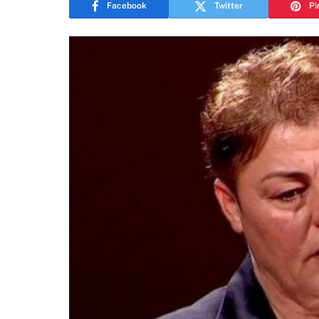
Facebook
Twitter
Pi