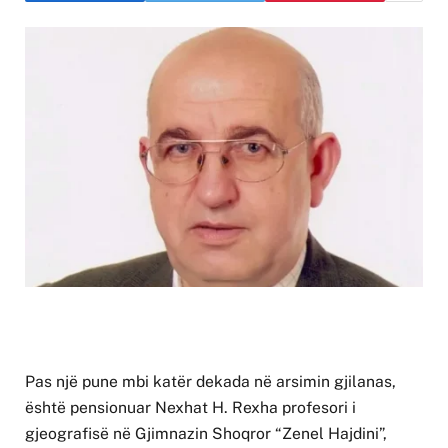
Pas një pune mbi katër dekada në arsimin gjilanas,
është pensionuar Nexhat H. Rexha profesori i
gjeografisë në Gjimnazin Shoqror “Zenel Hajdini”,