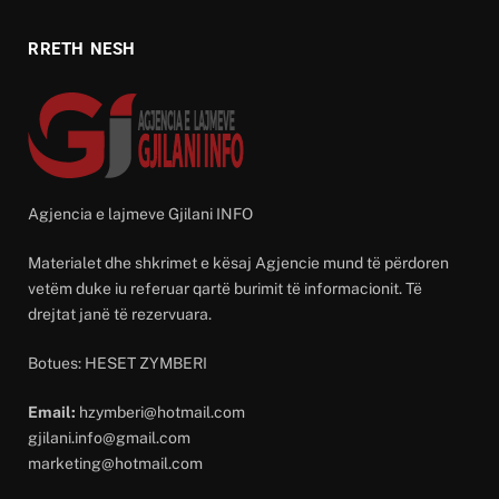
RRETH NESH
Agjencia e lajmeve Gjilani INFO
Materialet dhe shkrimet e kësaj Agjencie mund të përdoren
vetëm duke iu referuar qartë burimit të informacionit. Të
drejtat janë të rezervuara.
Botues: HESET ZYMBERI
Email:
hzymberi@hotmail.com
gjilani.info@gmail.com
marketing@hotmail.com