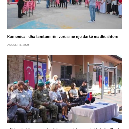
Kamenica i dha lamtumirën verës me një darkë madhështore
AUGUST 5, 2026