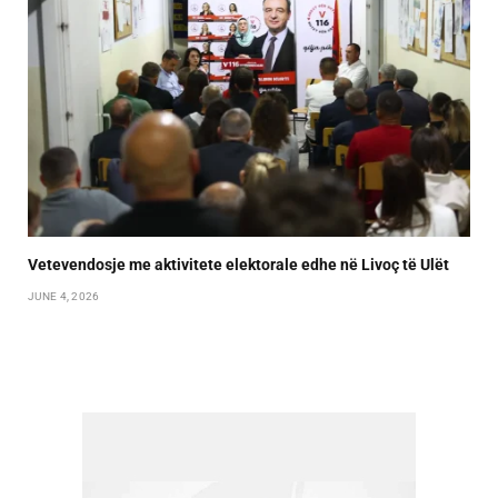
Vetevendosje me aktivitete elektorale edhe në Livoç të Ulët
JUNE 4, 2026