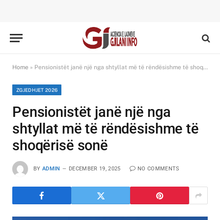
Home
»
Pensionistët janë një nga shtyllat më të rëndësishme të shoqërisë sonë
ZGJEDHJET 2026
Pensionistët janë një nga
shtyllat më të rëndësishme të
shoqërisë sonë
BY
ADMIN
DECEMBER 19, 2025
NO COMMENTS