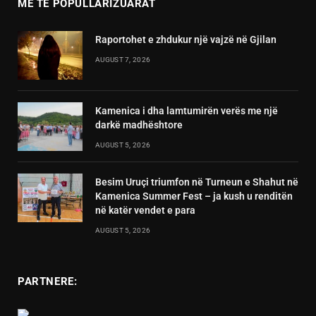
MË TË POPULLARIZUARAT
Raportohet e zhdukur një vajzë në Gjilan
AUGUST 7, 2026
Kamenica i dha lamtumirën verës me një
darkë madhështore
AUGUST 5, 2026
Besim Uruçi triumfon në Turneun e Shahut në
Kamenica Summer Fest – ja kush u renditën
në katër vendet e para
AUGUST 5, 2026
PARTNERE: