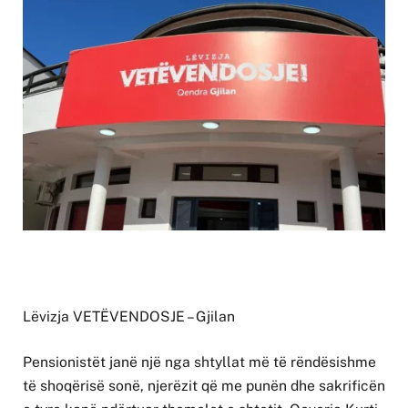
Lëvizja VETËVENDOSJE – Gjilan
Pensionistët janë një nga shtyllat më të rëndësishme
të shoqërisë sonë, njerëzit që me punën dhe sakrificën