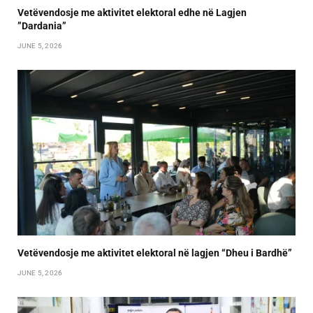
Vetëvendosje me aktivitet elektoral edhe në Lagjen
”Dardania”
JUNE 5, 2026
Vetëvendosje me aktivitet elektoral në lagjen “Dheu i Bardhë”
JUNE 5, 2026