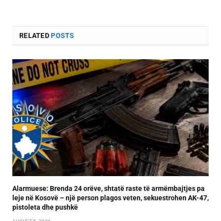
RELATED
POSTS
Alarmuese: Brenda 24 orëve, shtatë raste të armëmbajtjes pa
leje në Kosovë – një person plagos veten, sekuestrohen AK-47,
pistoleta dhe pushkë