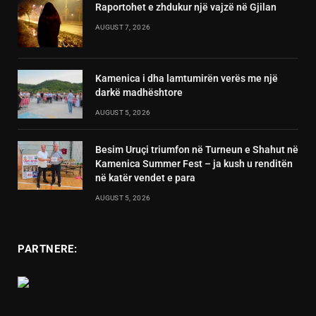
Raportohet e zhdukur një vajzë në Gjilan
AUGUST 7, 2026
Kamenica i dha lamtumirën verës me një
darkë madhështore
AUGUST 5, 2026
Besim Uruçi triumfon në Turneun e Shahut në
Kamenica Summer Fest – ja kush u renditën
në katër vendet e para
AUGUST 5, 2026
PARTNERE: