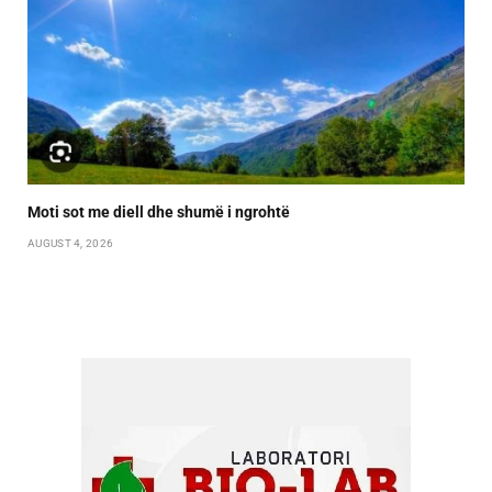
Moti sot me diell dhe shumë i ngrohtë
AUGUST 4, 2026