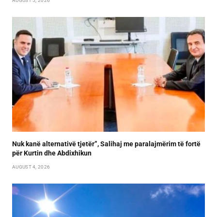
AUGUST 5, 2026
Nuk kanë alternativë tjetër”, Salihaj me paralajmërim të fortë
për Kurtin dhe Abdixhikun
AUGUST 4, 2026