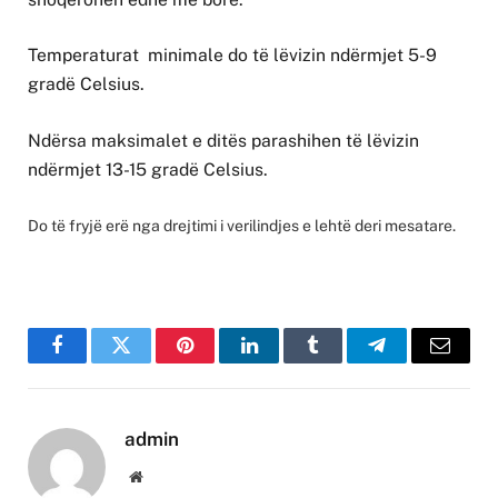
Temperaturat minimale do të lëvizin ndërmjet 5-9
gradë Celsius.
Ndërsa maksimalet e ditës parashihen të lëvizin
ndërmjet 13-15 gradë Celsius.
Do të fryjë erë nga drejtimi i verilindjes e lehtë deri mesatare.
Facebook
Twitter
Pinterest
LinkedIn
Tumblr
Telegram
Email
admin
Website