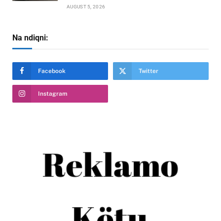
AUGUST 5, 2026
Na ndiqni:
Facebook
Twitter
Instagram