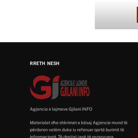
RRETH NESH
Agjencia e lajmeve Gjilani INFO
Materialet dhe shkrimet e kësaj Agjencie mund të
përdoren vetëm duke iu referuar qartë burimit të
informacionit. Të drejtat janë të rezervuara.