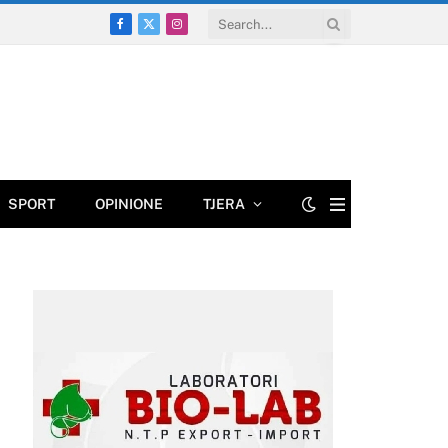
Facebook
X
Instagram
(Twitter)
SPORT
OPINIONE
TJERA