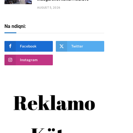
AUGUST 5, 2026
Na ndiqni:
Facebook
Twitter
Instagram
te