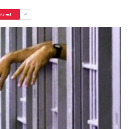
nterest