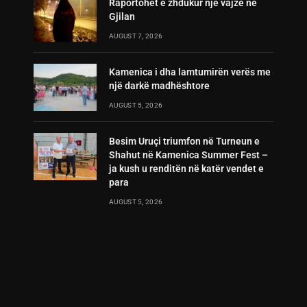
Raportohet e zhdukur një vajzë në
Gjilan
AUGUST 7, 2026
Kamenica i dha lamtumirën verës me
një darkë madhështore
AUGUST 5, 2026
Besim Uruçi triumfon në Turneun e
Shahut në Kamenica Summer Fest –
ja kush u renditën në katër vendet e
para
AUGUST 5, 2026