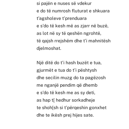
si pajën e nuses së vdekur
e do të numrosh fluturat e shkuara
t’agsholeve t’prenduara
e s’do të kesh më as zjarr në buzë,
as lot në sy të qeshën ngrohtë,
të qajsh rrejshëm dhe t’i mahnitësh
djelmoshat.
Një ditë do t’i hash buzët e tua,
gjurmët e tua do t’i pështysh
dhe secilin muzg do ta pagëzosh
me nganjë pendim që dhemb
e s’do të kesh me as sy deti,
as hap t[ hedhur sorkadheje
te shoh[sh si t’përqeshin gonxhet
dhe te ikësh prej hijes sate.