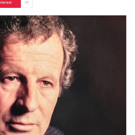
nterest