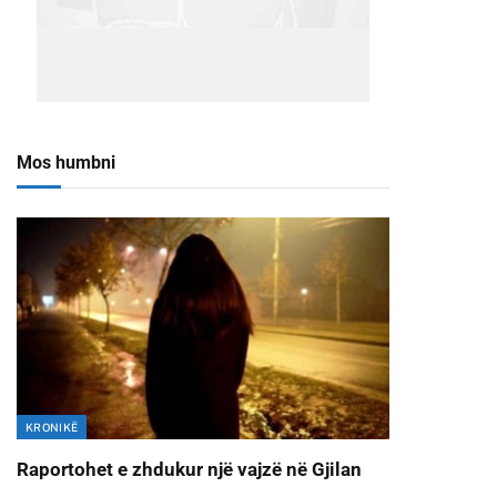
Mos humbni
KRONIKË
Raportohet e zhdukur një vajzë në Gjilan