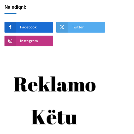
Na ndiqni:
Facebook
Twitter
Instagram