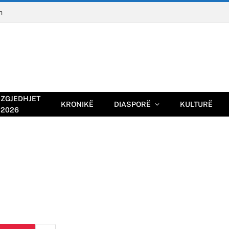
n
ZGJEDHJET
KRONIKË
DIASPORË
KULTURË
2026