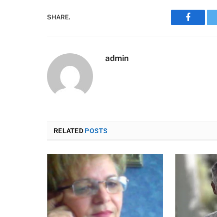
SHARE.
Faceboo
admin
RELATED
POSTS