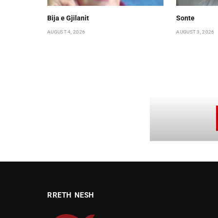
Bija e Gjilanit
Sonte
AUGUST 4, 2026
AUGUST 3, 2026
RRETH NESH