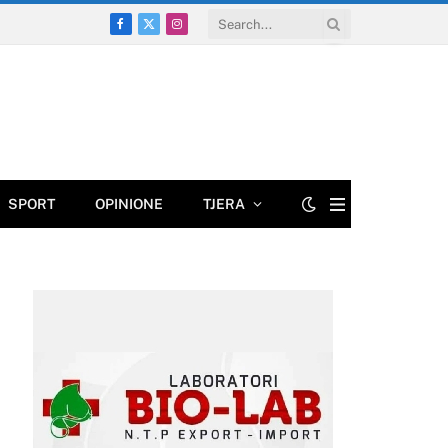
Facebook
X
Instagram
(Twitter)
SPORT
OPINIONE
TJERA