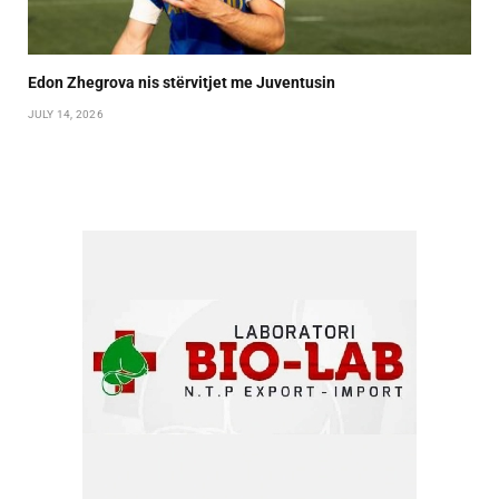
Edon Zhegrova nis stërvitjet me Juventusin
JULY 14, 2026