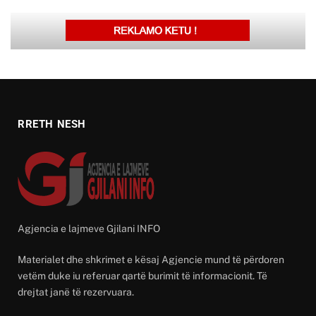
RRETH NESH
Agjencia e lajmeve Gjilani INFO
Materialet dhe shkrimet e kësaj Agjencie mund të përdoren
vetëm duke iu referuar qartë burimit të informacionit. Të
drejtat janë të rezervuara.