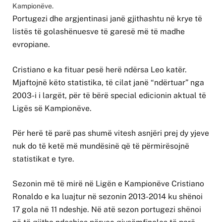
Kampionëve.
Portugezi dhe argjentinasi janë gjithashtu në krye të
listës të golashënuesve të garesë më të madhe
evropiane.
Cristiano e ka fituar pesë herë ndërsa Leo katër.
Mjaftojnë këto statistika, të cilat janë “ndërtuar” nga
2003-i i largët, për të bërë special edicionin aktual të
Ligës së Kampionëve.
Për herë të parë pas shumë vitesh asnjëri prej dy yjeve
nuk do të ketë më mundësinë që të përmirësojnë
statistikat e tyre.
Sezonin më të mirë në Ligën e Kampionëve Cristiano
Ronaldo e ka luajtur në sezonin 2013-2014 ku shënoi
17 gola në 11 ndeshje. Në atë sezon portugezi shënoi