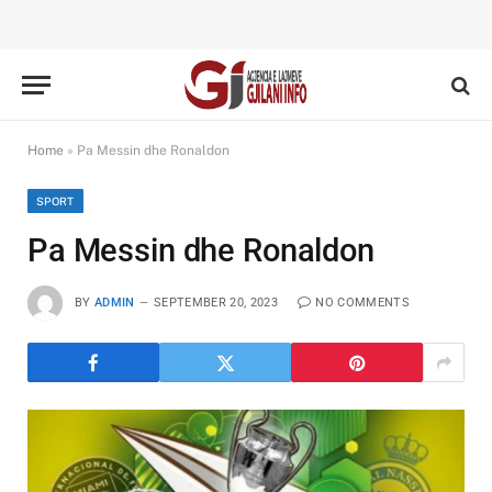
Home
»
Pa Messin dhe Ronaldon
SPORT
Pa Messin dhe Ronaldon
BY
ADMIN
SEPTEMBER 20, 2023
NO COMMENTS