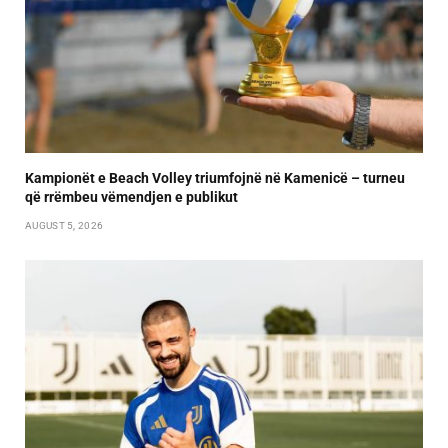
Kampionët e Beach Volley triumfojnë në Kamenicë – turneu
që rrëmbeu vëmendjen e publikut
AUGUST 5, 2026