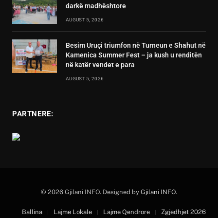
darkë madhështore
AUGUST 5, 2026
Besim Uruçi triumfon në Turneun e Shahut në
Kamenica Summer Fest – ja kush u renditën
në katër vendet e para
AUGUST 5, 2026
PARTNERE:
© 2026 Gjilani INFO. Designed by
Gjilani INFO
.
Ballina
Lajme Lokale
Lajme Qendrore
Zgjedhjet 2026