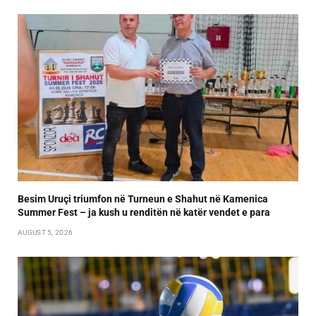
Besim Uruçi triumfon në Turneun e Shahut në Kamenica
Summer Fest – ja kush u renditën në katër vendet e para
AUGUST 5, 2026