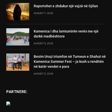
Raportohet e zhdukur një vajzë në Gjilan
AUGUST 7, 2026
Kamenica i dha lamtumirën verës me një
darkë madhështore
AUGUST 5, 2026
Besim Uruçi triumfon në Turneun e Shahut në
Kamenica Summer Fest – ja kush u renditën
në katër vendet e para
AUGUST 5, 2026
PARTNERE: