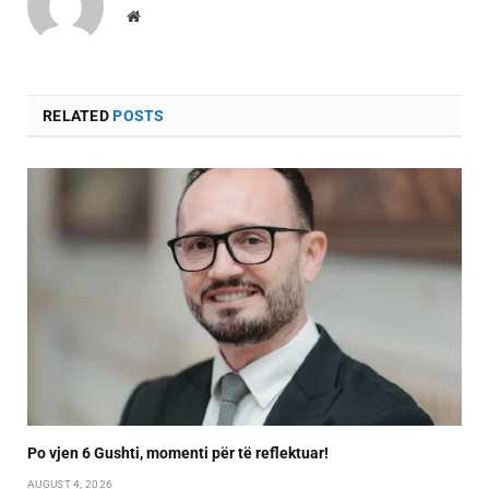
Website
RELATED
POSTS
Po vjen 6 Gushti, momenti për të reflektuar!
AUGUST 4, 2026