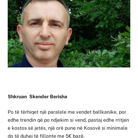
Shkruan Skender Berisha
Po të tërhiqet një paralele me vendet ballkanike, por
edhe trendin që po ndjekim si vend, pastaj edhe rritjen
e kostos së jetës, një orë pune në Kosovë si minimale
do të duhej të fillonte me 5€ bazë.