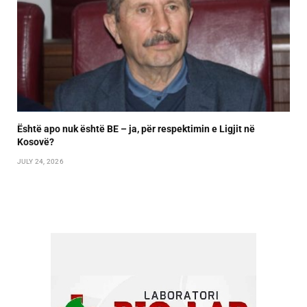
Është apo nuk është BE – ja, për respektimin e Ligjit në
Kosovë?
JULY 24, 2026