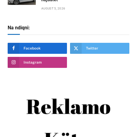
AUGUST 5, 2026
Na ndiqni:
Facebook
Twitter
Instagram