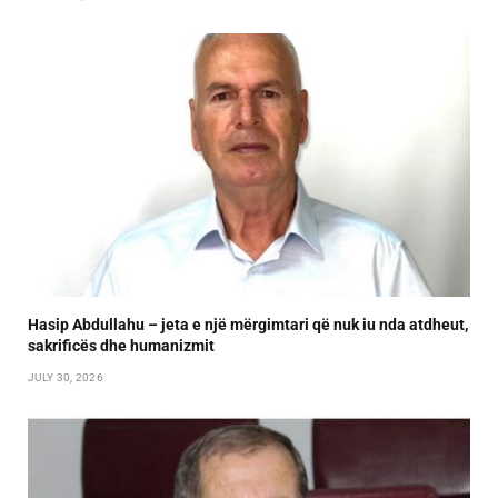
Hasip Abdullahu – jeta e një mërgimtari që nuk iu nda atdheut,
sakrificës dhe humanizmit
JULY 30, 2026