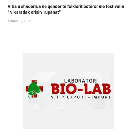
Vitia u shndërrua në qendër të folklorit botëror me festivalin
“N’Karadak Krisin Tupanat”
AUGUST 2, 2026