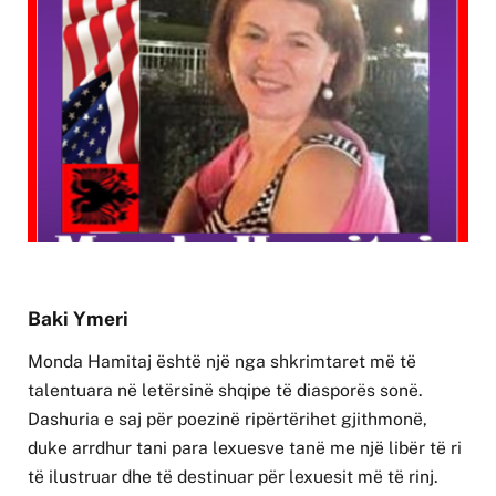
Baki Ymeri
Monda Hamitaj është një nga shkrimtaret më të
talentuara në letërsinë shqipe të diasporës sonë.
Dashuria e saj për poezinë ripërtërihet gjithmonë,
duke arrdhur tani para lexuesve tanë me një libër të ri
të ilustruar dhe të destinuar për lexuesit më të rinj.