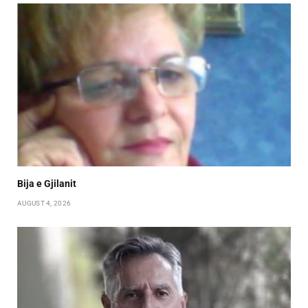
Bija e Gjilanit
AUGUST 4, 2026