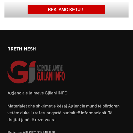
RRETH NESH
Agjencia e lajmeve Gjilani INFO
Materialet dhe shkrimet e kësaj Agjencie mund të përdoren
vetëm duke iu referuar qartë burimit të informacionit. Të
drejtat janë të rezervuara.
Botues: HESET ZYMBERI