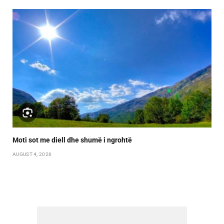
Moti sot me diell dhe shumë i ngrohtë
AUGUST 4, 2026