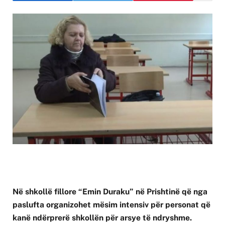
Në shkollë fillore “Emin Duraku” në Prishtinë që nga
paslufta organizohet mësim intensiv për personat që
kanë ndërprerë shkollën për arsye të ndryshme.