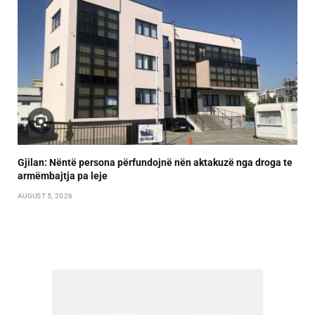
Gjilan: Nëntë persona përfundojnë nën aktakuzë nga droga te
armëmbajtja pa leje
AUGUST 5, 2026