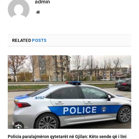
admin
Website
RELATED
POSTS
Policia paralajmëron qytetarët në Gjilan: Këto sende që i lini