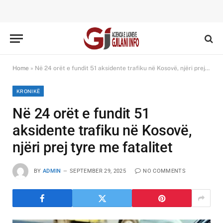
Home
»
Në 24 orët e fundit 51 aksidente trafiku në Kosovë, njëri prej tyre me fatalitet
KRONIKË
Në 24 orët e fundit 51
aksidente trafiku në Kosovë,
njëri prej tyre me fatalitet
BY
ADMIN
SEPTEMBER 29, 2025
NO COMMENTS