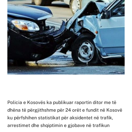
Policia e Kosovës ka publikuar raportin ditor me të
dhëna të përgjithshme për 24 orët e fundit në Kosovë
ku përfshihen statistikat për aksidentet në trafik,
arrestimet dhe shqiptimin e gjobave në trafikun