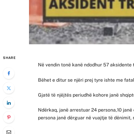
SHARE
Në vendin tonë kanë ndodhur 57 aksidente tra
Bëhet e ditur se njëri prej tyre ishte me fa
Gjatë të njëjtës periudhë kohore janë shqipt
Ndërkaq, janë arrestuar 24 persona,10 janë 
persona janë dërguar në vuajtje të dënimit, n