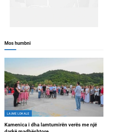
Mos humbni
LAJME LOKALE
Kamenica i dha lamtumirën verës me një
darkë madhështore