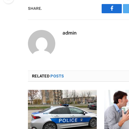
SHARE.
Faceboo
admin
RELATED
POSTS