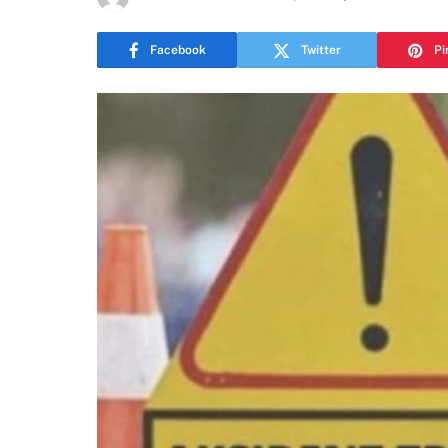
Facebook
Twitter
Pi