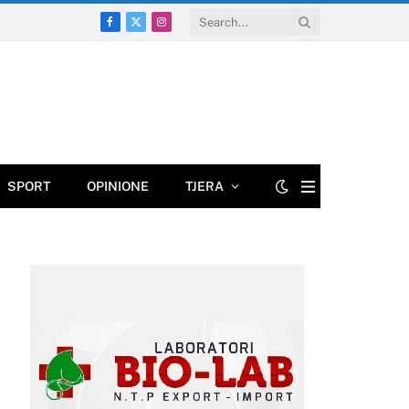
Facebook
X
Instagram
(Twitter)
SPORT
OPINIONE
TJERA