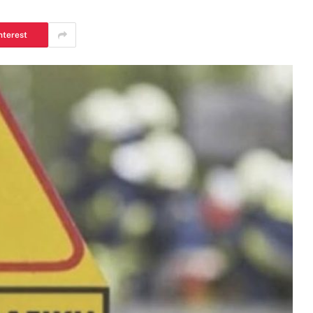
nterest