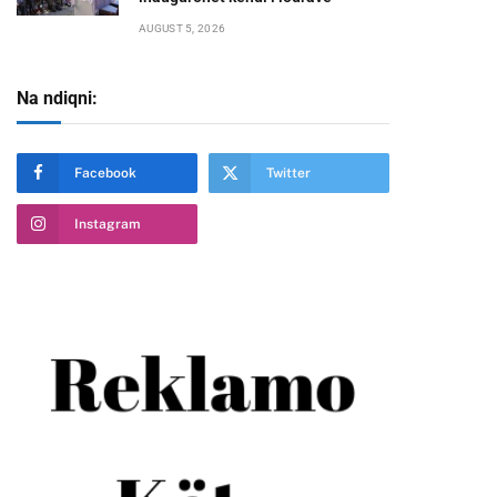
AUGUST 5, 2026
Na ndiqni:
te
Facebook
Twitter
Instagram