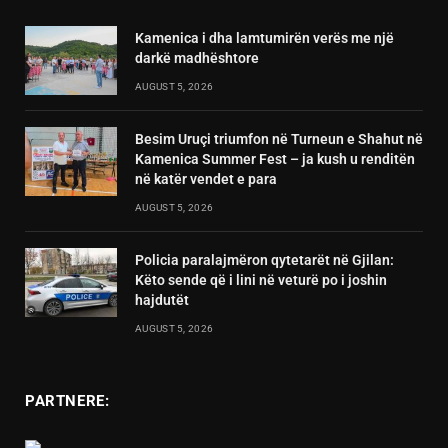
Kamenica i dha lamtumirën verës me një
darkë madhështore
AUGUST 5, 2026
Besim Uruçi triumfon në Turneun e Shahut në
Kamenica Summer Fest – ja kush u renditën
në katër vendet e para
AUGUST 5, 2026
Policia paralajmëron qytetarët në Gjilan:
Këto sende që i lini në veturë po i joshin
hajdutët
AUGUST 5, 2026
PARTNERE: