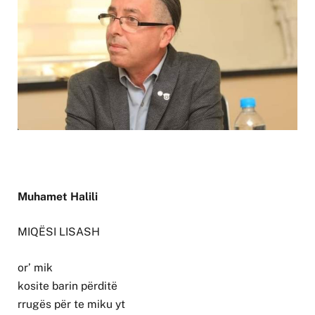
Muhamet Halili
MIQËSI LISASH
or’ mik
kosite barin përditë
rrugës për te miku yt