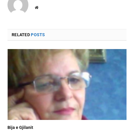
Website
RELATED
POSTS
Bija e Gjilanit