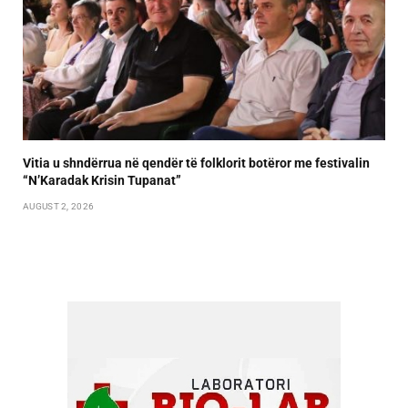
Vitia u shndërrua në qendër të folklorit botëror me festivalin
“N’Karadak Krisin Tupanat”
AUGUST 2, 2026