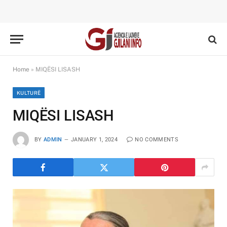
Home
»
MIQËSI LISASH
KULTURË
MIQËSI LISASH
BY
ADMIN
JANUARY 1, 2024
NO COMMENTS