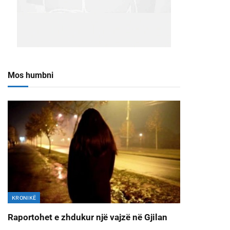
Mos humbni
KRONIKË
Raportohet e zhdukur një vajzë në Gjilan