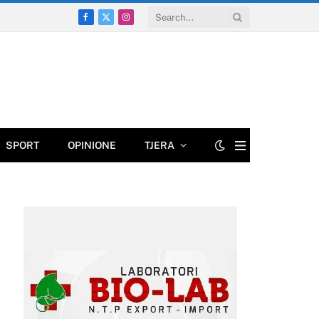
Facebook
X
Instagram
(Twitter)
SPORT
OPINIONE
TJERA