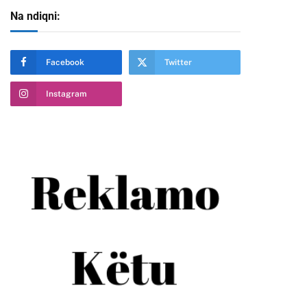
Na ndiqni:
Facebook
Twitter
Instagram
te