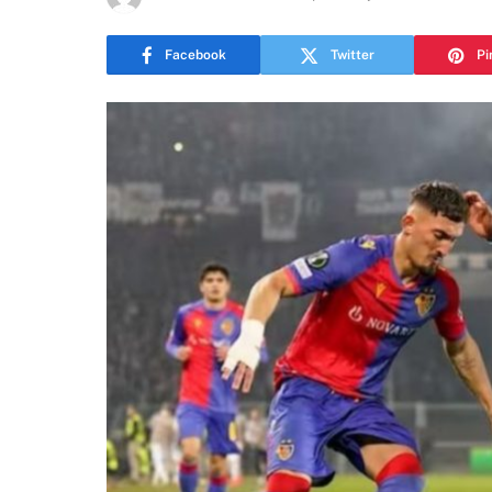
Facebook
Twitter
Pi