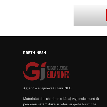
RRETH NESH
Agjencia e lajmeve Gjilani INFO
Materialet dhe shkrimet e kësaj Agjencie mund të
përdoren vetëm duke iu referuar qartë burimit të