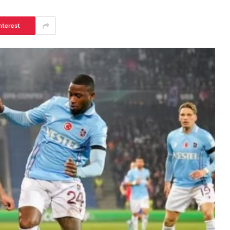
nterest