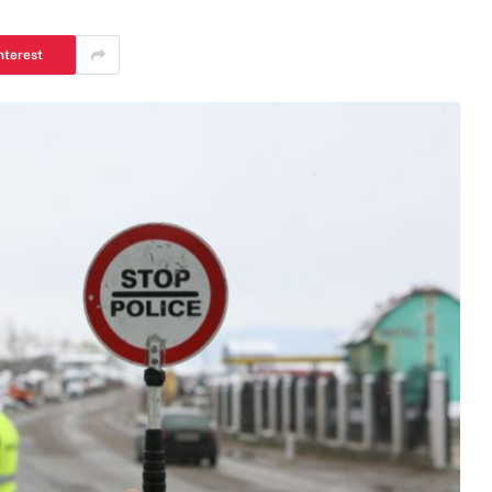
nterest