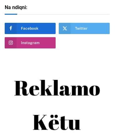
Na ndiqni:
Facebook
Twitter
Instagram
te