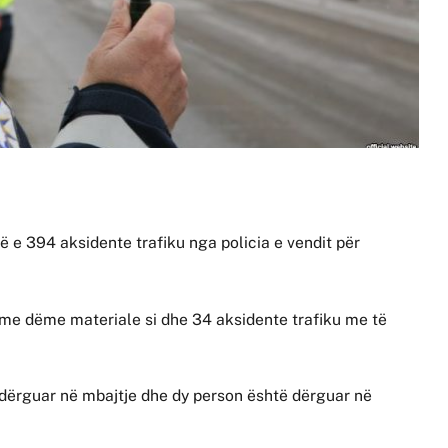
jë e 394 aksidente trafiku nga policia e vendit për
 me dëme materiale si dhe 34 aksidente trafiku me të
 dërguar në mbajtje dhe dy person është dërguar në