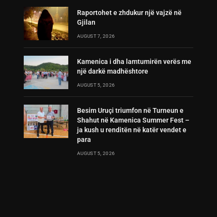
Raportohet e zhdukur një vajzë në
Gjilan
AUGUST 7, 2026
Kamenica i dha lamtumirën verës me
një darkë madhështore
AUGUST 5, 2026
Besim Uruçi triumfon në Turneun e
Shahut në Kamenica Summer Fest –
ja kush u renditën në katër vendet e
para
AUGUST 5, 2026