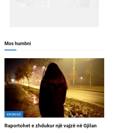
Mos humbni
KRONIKË
Raportohet e zhdukur një vajzë në Gjilan