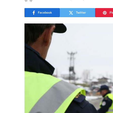
Facebook
Twitter
Pi