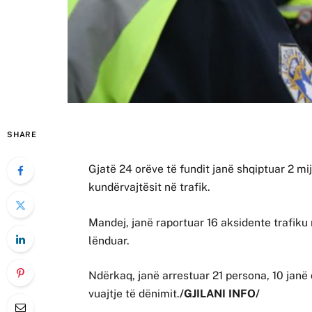
SHARE
Gjatë 24 orëve të fundit janë shqiptuar 2 mi
kundërvajtësit në trafik.
Mandej, janë raportuar 16 aksidente trafiku
lënduar.
Ndërkaq, janë arrestuar 21 persona, 10 janë
vuajtje të dënimit.
/GJILANI INFO/