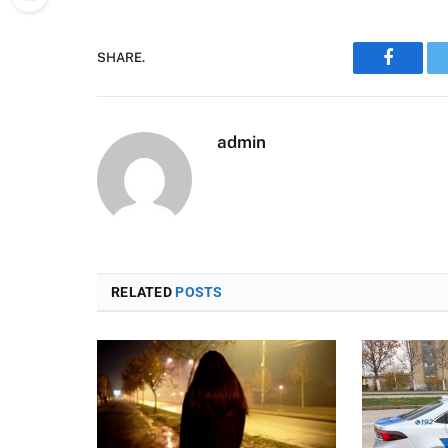
SHARE.
Faceboo
admin
RELATED
POSTS