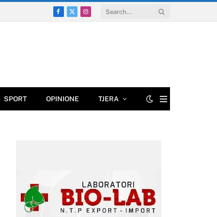
Facebook
X
Instagram
(Twitter)
SPORT
OPINIONE
TJERA