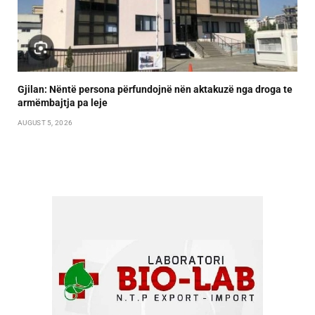
Gjilan: Nëntë persona përfundojnë nën aktakuzë nga droga te
armëmbajtja pa leje
AUGUST 5, 2026