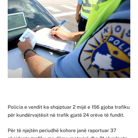
Policia e vendit ka shqiptuar 2 mijë e 156 gjoba trafiku
për kundërvajtësit në trafik gjatë 24 orëve të fundit.
Për të njejtën periudhë kohore janë raportuar 37