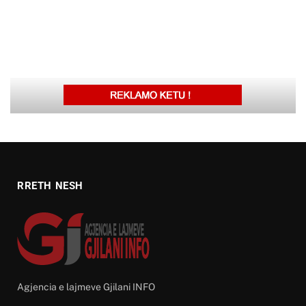
RRETH NESH
Agjencia e lajmeve Gjilani INFO