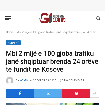
Home
»
Mbi 2 mijë e 100 gjoba trafiku janë shqiptuar brenda 24 orëve të fundit në Kosovë
KRONIKË
Mbi 2 mijë e 100 gjoba trafiku
janë shqiptuar brenda 24 orëve
të fundit në Kosovë
BY
ADMIN
OCTOBER 23, 2025
NO COMMENTS