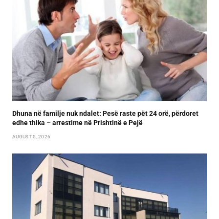
Dhuna në familje nuk ndalet: Pesë raste pët 24 orë, përdoret
edhe thika – arrestime në Prishtinë e Pejë
AUGUST 5, 2026