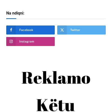
Na ndiqni:
Facebook
Twitter
Instagram