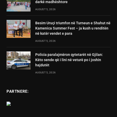
darkë madhështore
AUGUST 5, 2026
Besim Uruçi triumfon në Turneun e Shahut në
Kamenica Summer Fest – ja kush u renditën
në katër vendet e para
AUGUST 5, 2026
Policia paralajmëron qytetarët në Gjilan:
Këto sende që i lini në veturë po i joshin
hajdutët
AUGUST 5, 2026
PARTNERE: