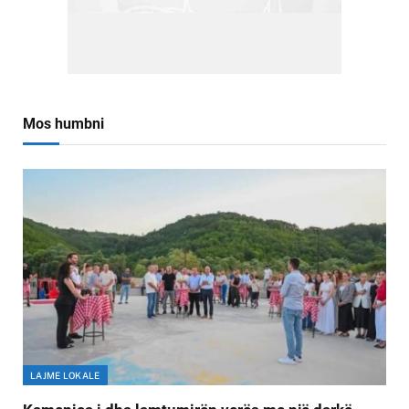
Mos humbni
LAJME LOKALE