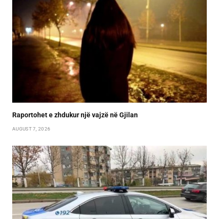
Raportohet e zhdukur një vajzë në Gjilan
AUGUST 7, 2026