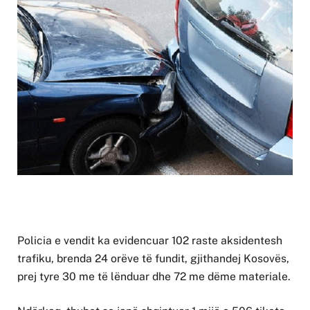
Policia e vendit ka evidencuar 102 raste aksidentesh
trafiku, brenda 24 orëve të fundit, gjithandej Kosovës,
prej tyre 30 me të lënduar dhe 72 me dëme materiale.