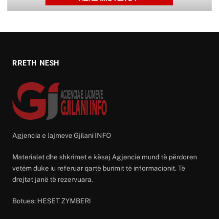
RRETH NESH
Agjencia e lajmeve Gjilani INFO
Materialet dhe shkrimet e kësaj Agjencie mund të përdoren
vetëm duke iu referuar qartë burimit të informacionit. Të
drejtat janë të rezervuara.
Botues: HESET ZYMBERI