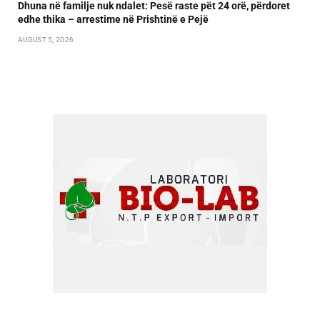
Dhuna në familje nuk ndalet: Pesë raste pët 24 orë, përdoret
edhe thika – arrestime në Prishtinë e Pejë
AUGUST 5, 2026