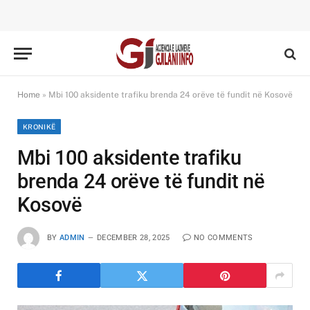
Home
»
Mbi 100 aksidente trafiku brenda 24 orëve të fundit në Kosovë
KRONIKË
Mbi 100 aksidente trafiku
brenda 24 orëve të fundit në
Kosovë
BY
ADMIN
DECEMBER 28, 2025
NO COMMENTS