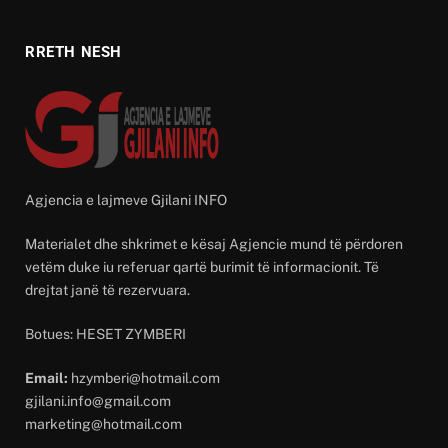
RRETH NESH
Agjencia e lajmeve Gjilani INFO
Materialet dhe shkrimet e kësaj Agjencie mund të përdoren
vetëm duke iu referuar qartë burimit të informacionit. Të
drejtat janë të rezervuara.
Botues: HESET ZYMBERI
Email:
hzymberi@hotmail.com
gjilani.info@gmail.com
marketing@hotmail.com