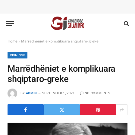
Home
»
Marrëdhëniet e komplikuara shqiptaro-greke
OPINIONE
Marrëdhëniet e komplikuara
shqiptaro-greke
BY
ADMIN
SEPTEMBER 1, 2023
NO COMMENTS