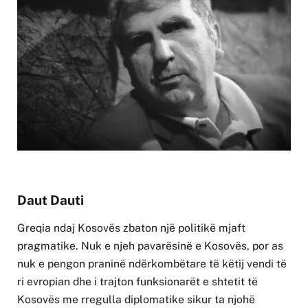
Daut Dauti
Greqia ndaj Kosovës zbaton një politikë mjaft
pragmatike. Nuk e njeh pavarësinë e Kosovës, por as
nuk e pengon praninë ndërkombëtare të këtij vendi të
ri evropian dhe i trajton funksionarët e shtetit të
Kosovës me rregulla diplomatike sikur ta njohë