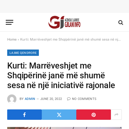
Home
»
Kurti: Marrëveshjet me Shqipërinë janë më shumë sesa në një iniciativë rajonale
LAJME QENDRORE
Kurti: Marrëveshjet me
Shqipërinë janë më shumë
sesa në një iniciativë rajonale
BY
ADMIN
JUNE 20, 2022
NO COMMENTS