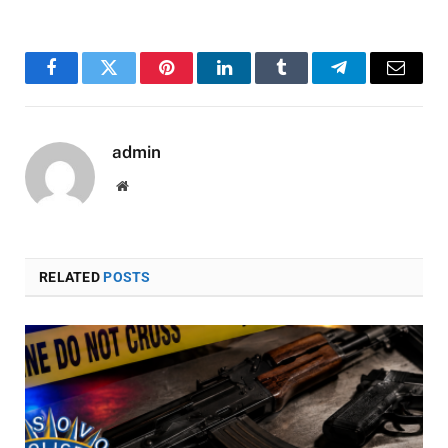
Facebook
Twitter
Pinterest
LinkedIn
Tumblr
Telegram
Email
admin
Website
RELATED
POSTS