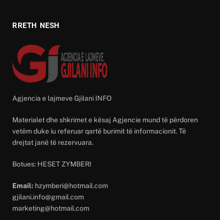
RRETH NESH
Agjencia e lajmeve Gjilani INFO
Materialet dhe shkrimet e kësaj Agjencie mund të përdoren
vetëm duke iu referuar qartë burimit të informacionit. Të
drejtat janë të rezervuara.
Botues: HESET ZYMBERI
Email:
hzymberi@hotmail.com
gjilani.info@gmail.com
marketing@hotmail.com