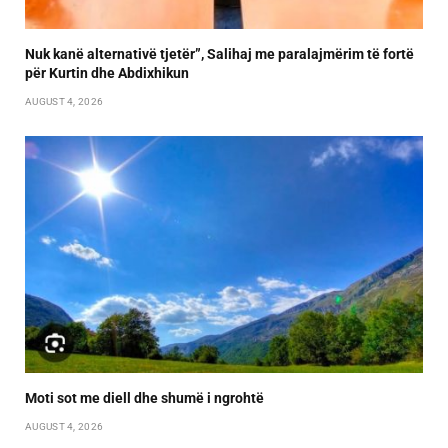
Nuk kanë alternativë tjetër”, Salihaj me paralajmërim të fortë
për Kurtin dhe Abdixhikun
AUGUST 4, 2026
Moti sot me diell dhe shumë i ngrohtë
AUGUST 4, 2026