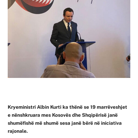
Kryeministri Albin Kurti ka thënë se 19 marrëveshjet
e nënshkruara mes Kosovës dhe Shqipërisë janë
shumëfishë më shumë sesa janë bërë në iniciativa
rajonale.