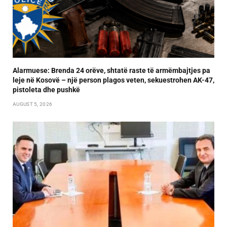
Alarmuese: Brenda 24 orëve, shtatë raste të armëmbajtjes pa
leje në Kosovë – një person plagos veten, sekuestrohen AK-47,
pistoleta dhe pushkë
AUGUST 5, 2026