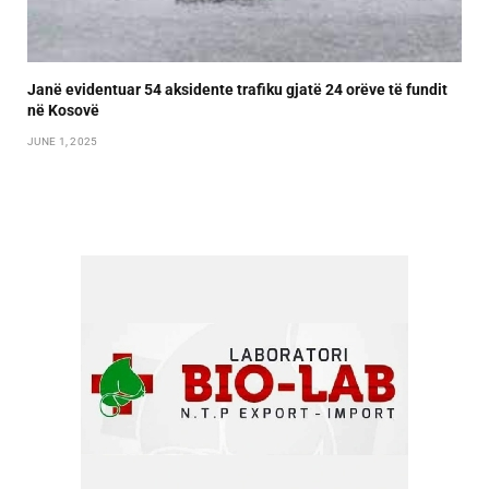
Janë evidentuar 54 aksidente trafiku gjatë 24 orëve të fundit
në Kosovë
JUNE 1, 2025