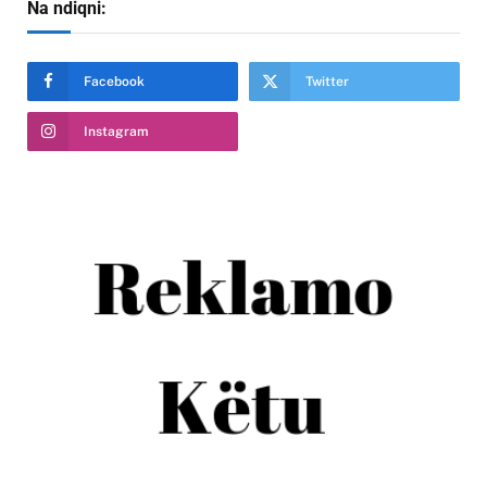
Na ndiqni:
Facebook
Twitter
Instagram