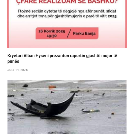
Kryetari Alban Hyseni prezanton raportin gjashtë mujor të
punës
JULY 14, 2025