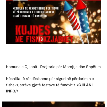
Komuna e Gjilanit – Drejtoria për Mbrojtje dhe Shpëtim
Këshilla të rëndësishme për siguri në përdorimin e
fishekzjarrëve gjatë festave të fundvitit.
/GJILANI
INFO//