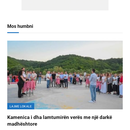
Mos humbni
LAJME LOKALE
Kamenica i dha lamtumirën verës me një darkë
madhështore