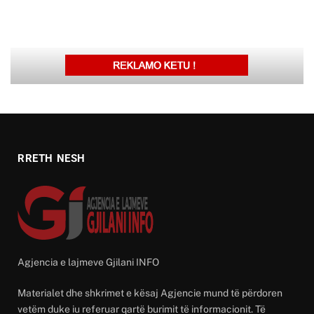
RRETH NESH
Agjencia e lajmeve Gjilani INFO
Materialet dhe shkrimet e kësaj Agjencie mund të përdoren
vetëm duke iu referuar qartë burimit të informacionit. Të