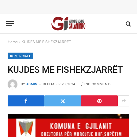
Home
»
KUJDES ME FISHEKZJARRËT
KOMERCIALE
KUJDES ME FISHEKZJARRËT
BY
ADMIN
DECEMBER 28, 2024
NO COMMENTS