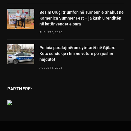
Besim Uruçi triumfon në Turneun e Shahut në
Kamenica Summer Fest – ja kush u renditën
në katër vendet e para
AUGUST 5, 2026
Policia paralajmëron qytetarët në Gjilan:
Këto sende që i lini në veturë po i joshin
hajdutët
AUGUST 5, 2026
PARTNERE: