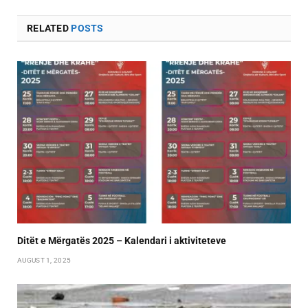
RELATED
POSTS
Ditët e Mërgatës 2025 – Kalendari i aktiviteteve
AUGUST 1, 2025