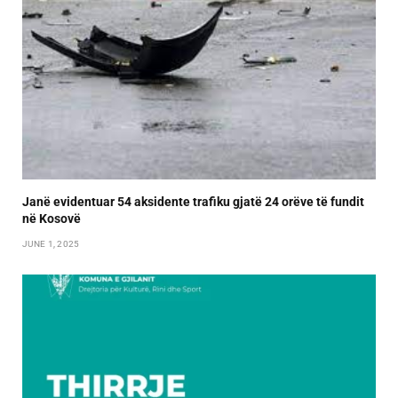
Janë evidentuar 54 aksidente trafiku gjatë 24 orëve të fundit
në Kosovë
JUNE 1, 2025