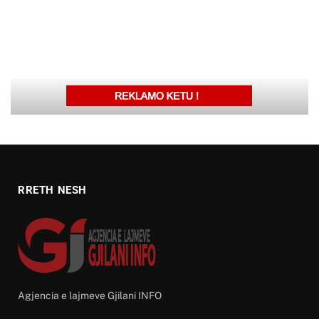
RRETH NESH
Agjencia e lajmeve Gjilani INFO