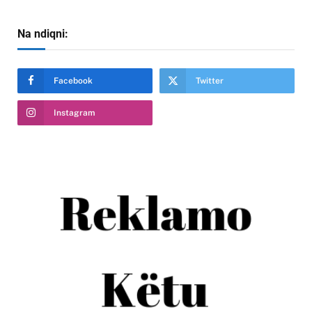
Na ndiqni:
Facebook
Twitter
Instagram