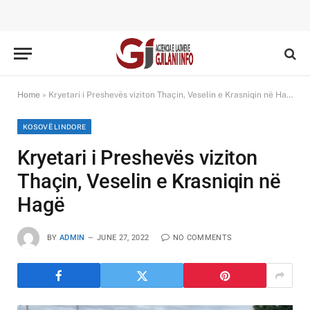
Home
»
Kryetari i Preshevës viziton Thaçin, Veselin e Krasniqin në Hagë
KOSOVË LINDORE
Kryetari i Preshevës viziton
Thaçin, Veselin e Krasniqin në
Hagë
BY
ADMIN
JUNE 27, 2022
NO COMMENTS