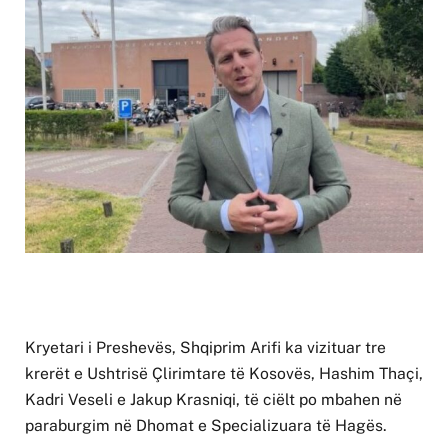
Kryetari i Preshevës, Shqiprim Arifi ka vizituar tre
krerët e Ushtrisë Çlirimtare të Kosovës, Hashim Thaçi,
Kadri Veseli e Jakup Krasniqi, të ciëlt po mbahen në
paraburgim në Dhomat e Specializuara të Hagës.