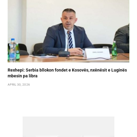
Rexhepi: Serbia bllokon fondet e Kosovës, nxënësit e Luginës
mbesin pa libra
APRIL 30, 2026