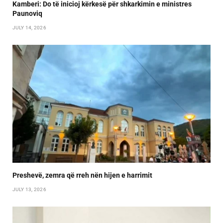
Kamberi: Do të inicioj kërkesë për shkarkimin e ministres
Paunoviq
JULY 14, 2026
Preshevë, zemra që rreh nën hijen e harrimit
JULY 13, 2026