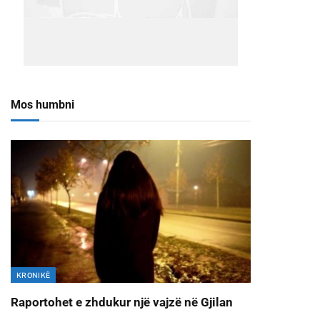
Mos humbni
KRONIKË
Raportohet e zhdukur një vajzë në Gjilan