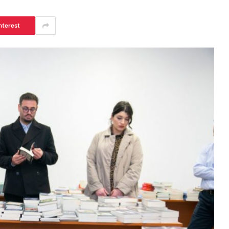
nterest