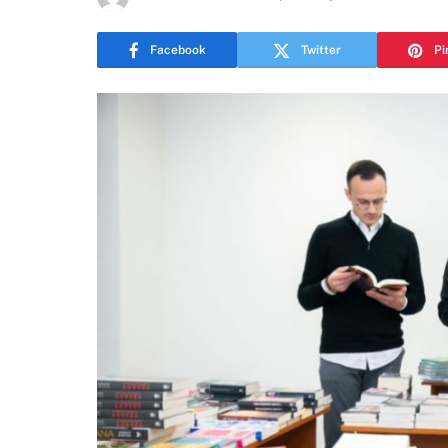
Facebook
Twitter
Pi