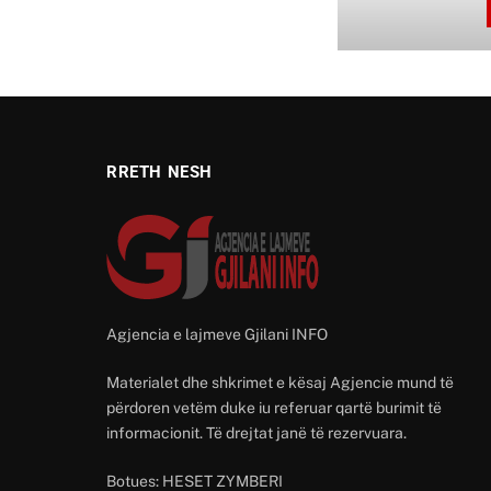
RRETH NESH
Agjencia e lajmeve Gjilani INFO
Materialet dhe shkrimet e kësaj Agjencie mund të
përdoren vetëm duke iu referuar qartë burimit të
informacionit. Të drejtat janë të rezervuara.
Botues: HESET ZYMBERI