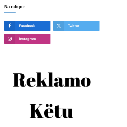
Na ndiqni:
Facebook
Twitter
Instagram
te