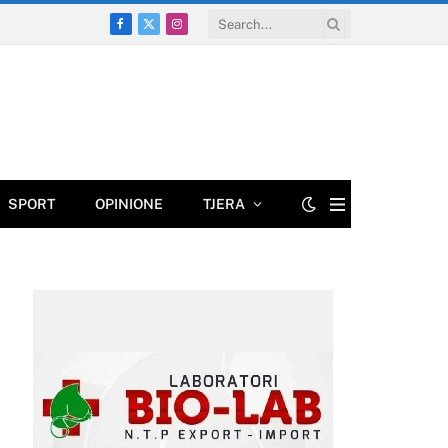
Facebook
X
Instagram
(Twitter)
SPORT
OPINIONE
TJERA