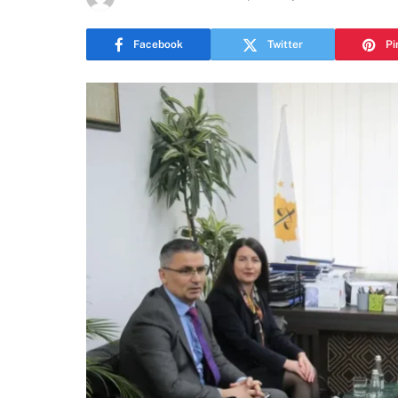
Facebook
Twitter
Pi