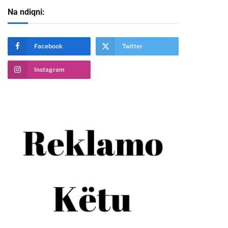
Na ndiqni:
Facebook
Twitter
Instagram