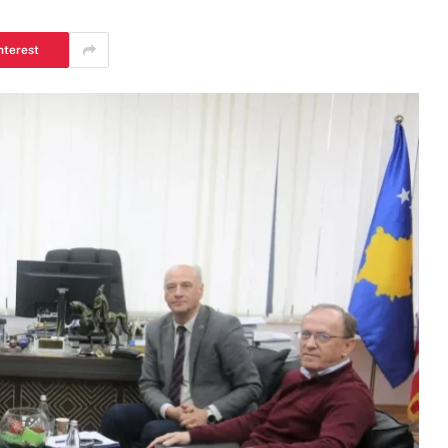
nterest