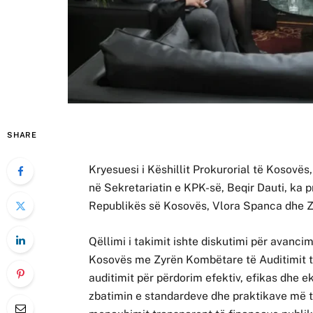
SHARE
Kryesuesi i Këshillit Prokurorial të Kosovës
në Sekretariatin e KPK-së, Beqir Dauti, ka 
Republikës së Kosovës, Vlora Spanca dhe Zë
Qëllimi i takimit ishte diskutimi për avanci
Kosovës me Zyrën Kombëtare të Auditimit t
auditimit për përdorim efektiv, efikas dhe e
zbatimin e standardeve dhe praktikave më 