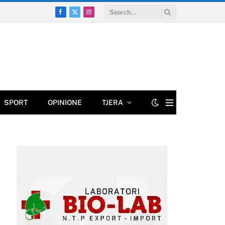
Facebook
X
Instagram
(Twitter)
SPORT
OPINIONE
TJERA