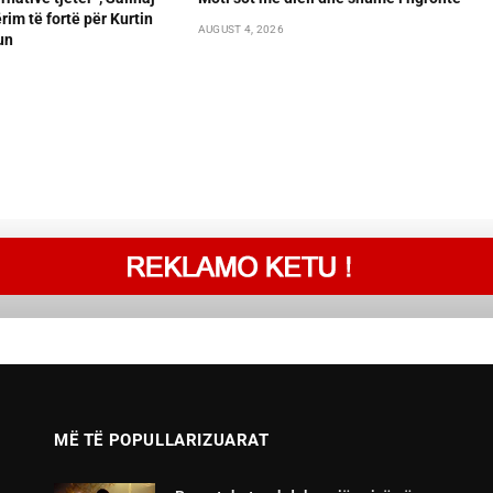
im të fortë për Kurtin
AUGUST 4, 2026
un
MË TË POPULLARIZUARAT