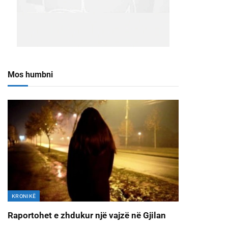
Mos humbni
KRONIKË
Raportohet e zhdukur një vajzë në Gjilan