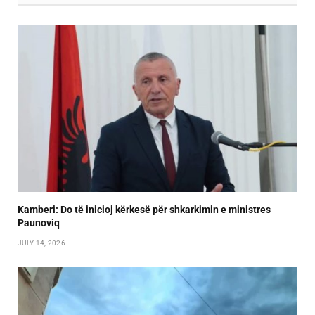
Kamberi: Do të inicioj kërkesë për shkarkimin e ministres
Paunoviq
JULY 14, 2026