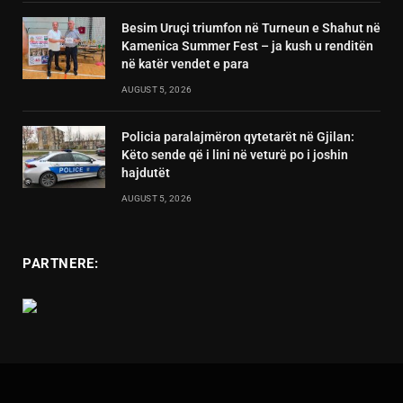
Besim Uruçi triumfon në Turneun e Shahut në
Kamenica Summer Fest – ja kush u renditën
në katër vendet e para
AUGUST 5, 2026
Policia paralajmëron qytetarët në Gjilan:
Këto sende që i lini në veturë po i joshin
hajdutët
AUGUST 5, 2026
PARTNERE: