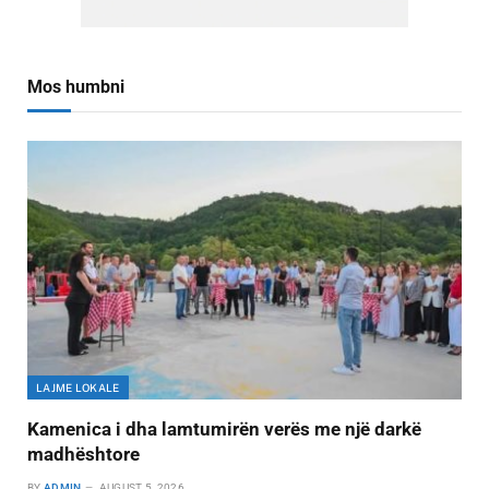
Mos humbni
LAJME LOKALE
Kamenica i dha lamtumirën verës me një darkë
madhështore
BY
ADMIN
AUGUST 5, 2026