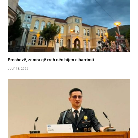
Preshevë, zemra që rreh nën hijen e harrimit
JULY 13, 2026