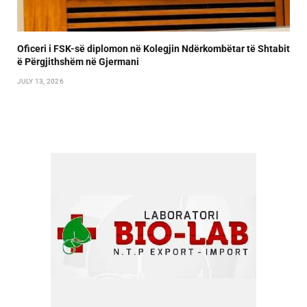
Oficeri i FSK-së diplomon në Kolegjin Ndërkombëtar të Shtabit
ë Përgjithshëm në Gjermani
JULY 13, 2026