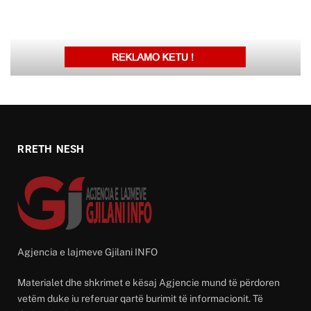
RRETH NESH
Agjencia e lajmeve Gjilani INFO
Materialet dhe shkrimet e kësaj Agjencie mund të përdoren
vetëm duke iu referuar qartë burimit të informacionit. Të