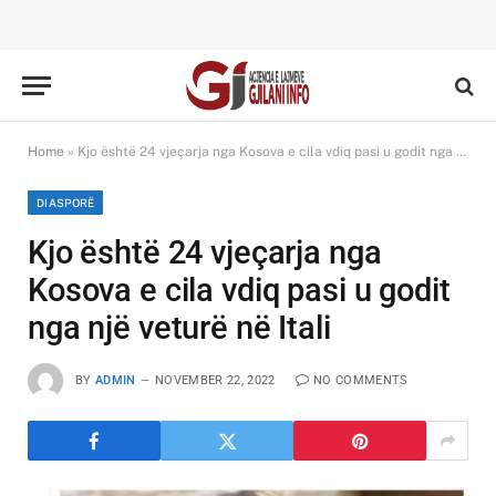
Home
»
Kjo është 24 vjeçarja nga Kosova e cila vdiq pasi u godit nga një veturë në Itali
DIASPORË
Kjo është 24 vjeçarja nga
Kosova e cila vdiq pasi u godit
nga një veturë në Itali
BY
ADMIN
NOVEMBER 22, 2022
NO COMMENTS