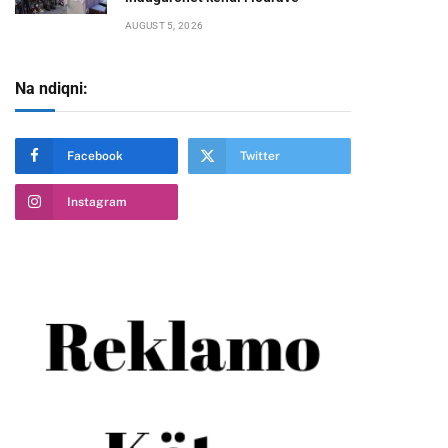
AUGUST 5, 2026
Na ndiqni:
Facebook
Twitter
Instagram