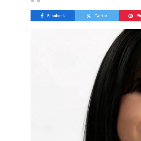
Facebook
Twitter
Pi