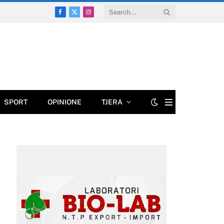
Facebook
X
Instagram
(Twitter)
SPORT
OPINIONE
TJERA