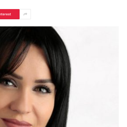
nterest