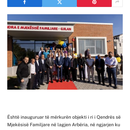
Është inauguruar të mërkurën objekti i ri i Qendrës së
Mjekësisë Familjare në lagjen Arbëria, në ngjarjen ku