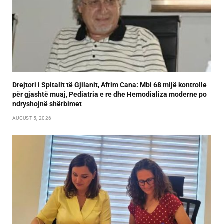
Drejtori i Spitalit të Gjilanit, Afrim Cana: Mbi 68 mijë kontrolle
për gjashtë muaj, Pediatria e re dhe Hemodializa moderne po
ndryshojnë shërbimet
AUGUST 5, 2026