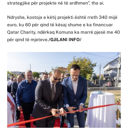
strategjike për projekte në të ardhmen”, tha ai.
Ndryshe, kostoja e këtij projekti është rreth 340 mijë
euro, ku 60 për qind të kësaj shume e ka financuar
Qatar Charity, ndërkaq Komuna ka marrë pjesë me 40
për qind të mjeteve.
/GJILANI INFO/