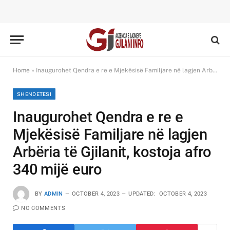
Home
»
Inaugurohet Qendra e re e Mjekësisë Familjare në lagjen Arbëria të Gjilanit, kostoja afro 340 mijë euro
SHENDETESI
Inaugurohet Qendra e re e
Mjekësisë Familjare në lagjen
Arbëria të Gjilanit, kostoja afro
340 mijë euro
BY
ADMIN
OCTOBER 4, 2023
UPDATED:
OCTOBER 4, 2023
NO COMMENTS