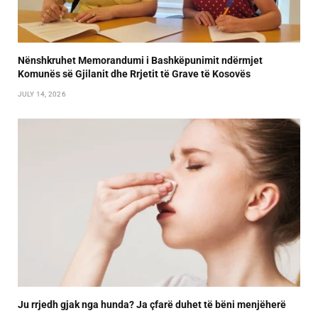
Nënshkruhet Memorandumi i Bashkëpunimit ndërmjet
Komunës së Gjilanit dhe Rrjetit të Grave të Kosovës
JULY 14, 2026
Ju rrjedh gjak nga hunda? Ja çfarë duhet të bëni menjëherë