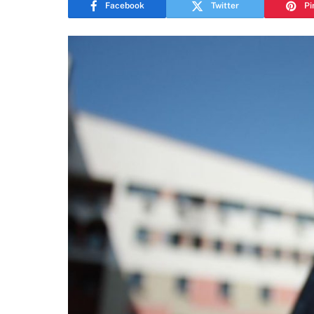
Facebook
Twitter
Pi