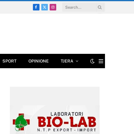
Facebook
X
Instagram
(Twitter)
SPORT
OPINIONE
TJERA