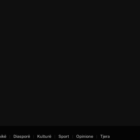
nikë
Diasporë
Kulturë
Sport
Opinione
Tjera