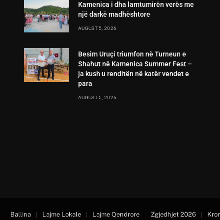
Kamenica i dha lamtumirën verës me
një darkë madhështore
AUGUST 5, 2026
Besim Uruçi triumfon në Turneun e
Shahut në Kamenica Summer Fest –
ja kush u renditën në katër vendet e
para
AUGUST 5, 2026
Ballina
Lajme Lokale
Lajme Qendrore
Zgjedhjet 2026
Kro