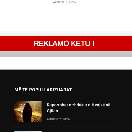
AUGUST 5, 2026
MË TË POPULLARIZUARAT
Raportohet e zhdukur një vajzë në
Gjilan
AUGUST 7, 2026