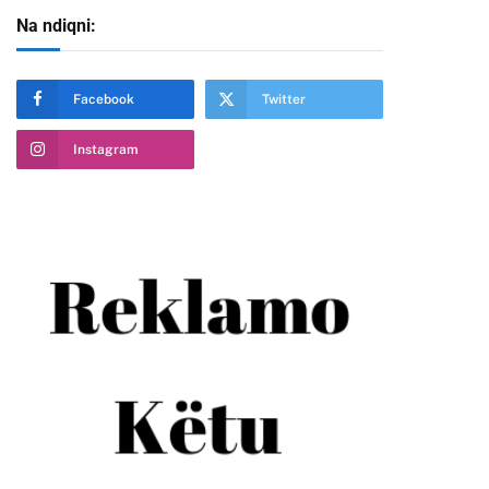
Na ndiqni:
te
Facebook
Twitter
Instagram