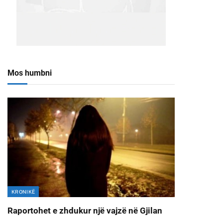
Mos humbni
KRONIKË
Raportohet e zhdukur një vajzë në Gjilan