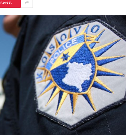
nterest